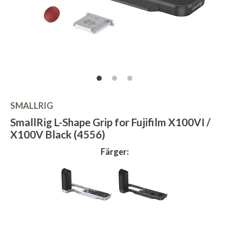
SMALLRIG
SmallRig L-Shape Grip for Fujifilm X100VI /
X100V Black (4556)
Färger: