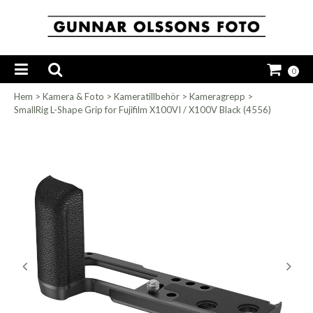
0
Hem
>
Kamera & Foto
>
Kameratillbehör
>
Kameragrepp
>
SmallRig L-Shape Grip for Fujifilm X100VI / X100V Black (4556)