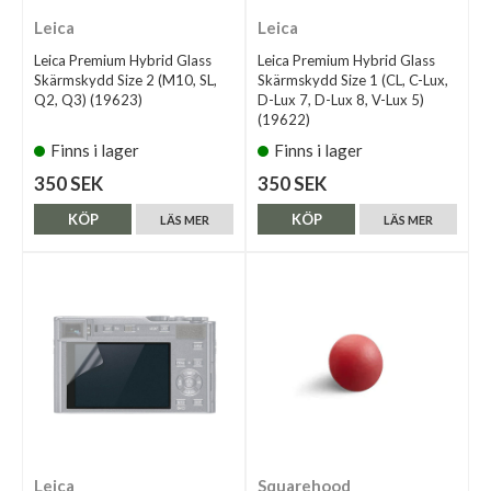
Leica
Leica
Leica Premium Hybrid Glass
Leica Premium Hybrid Glass
Skärmskydd Size 2 (M10, SL,
Skärmskydd Size 1 (CL, C-Lux,
Q2, Q3) (19623)
D-Lux 7, D-Lux 8, V-Lux 5)
(19622)
Finns i lager
Finns i lager
350 SEK
350 SEK
KÖP
KÖP
LÄS MER
LÄS MER
Leica
Squarehood