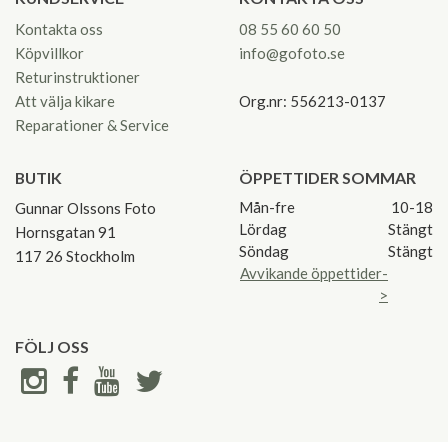
Kontakta oss
08 55 60 60 50
Köpvillkor
info@gofoto.se
Returinstruktioner
Att välja kikare
Org.nr: 556213-0137
Reparationer & Service
BUTIK
ÖPPETTIDER SOMMAR
Mån-fre
10-18
Gunnar Olssons Foto
Lördag
Stängt
Hornsgatan 91
Söndag
Stängt
117 26 Stockholm
Avvikande öppettider-
>
FÖLJ OSS