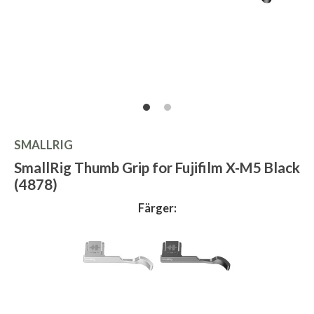
SMALLRIG
SmallRig Thumb Grip for Fujifilm X-M5 Black
(4878)
Färger: