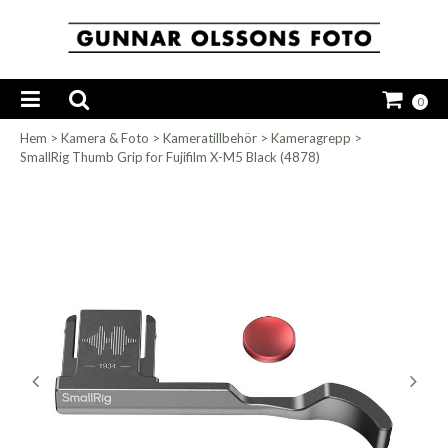
0
Hem
>
Kamera & Foto
>
Kameratillbehör
>
Kameragrepp
>
SmallRig Thumb Grip for Fujifilm X-M5 Black (4878)