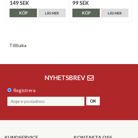
149 SEK
99 SEK
KÖP
KÖP
LÄS MER
LÄS MER
Tillbaka
NYHETSBREV
Registrera
OK
KUNDSERVICE
KONTAKTA OSS