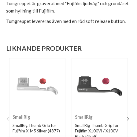
Tumgreppet är graverat med "Fujifilm ljudvåg" och grundåret
som hyllning till Fujifilm.
Tumgreppet levereras även med en röd soft release button.
LIKNANDE PRODUKTER
SmallRig
SmallRig
SmallRig Thumb Grip for
SmallRig Thumb Grip for
Fujifilm X-M5 Silver (4877)
Fujifilm X100VI / X100V
Black (4559)