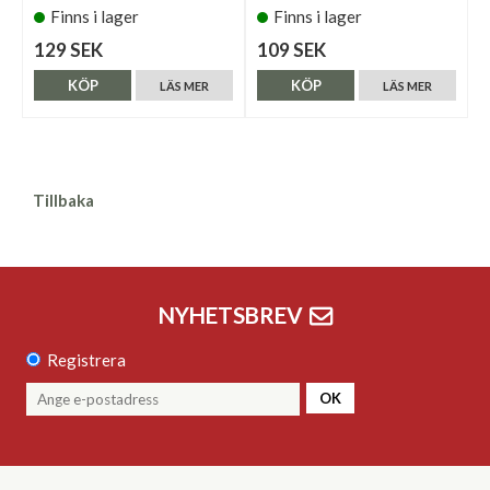
Finns i lager
Finns i lager
129 SEK
109 SEK
KÖP
KÖP
LÄS MER
LÄS MER
Tillbaka
NYHETSBREV
Registrera
OK