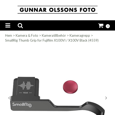
0
Hem
>
Kamera & Foto
>
Kameratillbehör
>
Kameragrepp
>
SmallRig Thumb Grip for Fujifilm X100VI / X100V Black (4559)