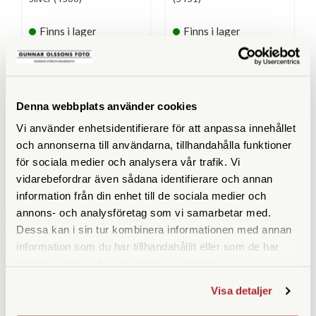
Finns i lager
Finns i lager
319 SEK
319 SEK
KÖP
KÖP
LÄS MER
LÄS MER
Denna webbplats använder cookies
Vi använder enhetsidentifierare för att anpassa innehållet
och annonserna till användarna, tillhandahålla funktioner
för sociala medier och analysera vår trafik. Vi
ANDRA KÖPTE ÄVEN
vidarebefordrar även sådana identifierare och annan
information från din enhet till de sociala medier och
annons- och analysföretag som vi samarbetar med.
Dessa kan i sin tur kombinera informationen med annan
information som du har tillhandahållit eller som de har
samlat in när du har använt deras tjänster.
Visa detaljer