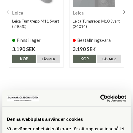
Leica
Leica
Leica Tumgrepp M11 Svart
Leica Tumgrepp M10 Svart
(24030)
(24014)
Finns i lager
Beställningsvara
3.190 SEK
3.190 SEK
KÖP
KÖP
LÄS MER
LÄS MER
ANDRA KÖPTE ÄVEN
Denna webbplats använder cookies
Vi använder enhetsidentifierare för att anpassa innehållet