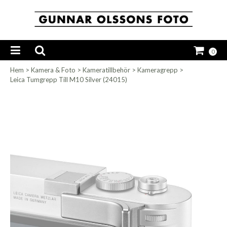
0
Hem
>
Kamera & Foto
>
Kameratillbehör
>
Kameragrepp
>
Leica Tumgrepp Till M10 Silver (24015)