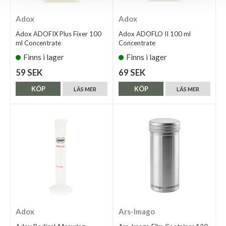
Adox
Adox
Adox ADOFIX Plus Fixer 100
Adox ADOFLO II 100 ml
ml Concentrate
Concentrate
Finns i lager
Finns i lager
59 SEK
69 SEK
KÖP
KÖP
LÄS MER
LÄS MER
Adox
Ars-Imago