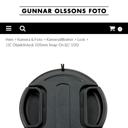
0
Hem
>
Kamera & Foto
>
Kameratillbehör
>
Lock
>
JJC Objektivlock 105mm Snap-On (LC-105)