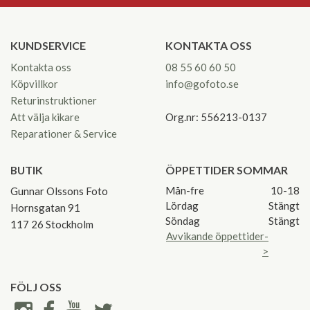
KUNDSERVICE
KONTAKTA OSS
Kontakta oss
08 55 60 60 50
Köpvillkor
info@gofoto.se
Returinstruktioner
Att välja kikare
Org.nr: 556213-0137
Reparationer & Service
BUTIK
ÖPPETTIDER SOMMAR
Mån-fre
10-18
Gunnar Olssons Foto
Lördag
Stängt
Hornsgatan 91
Söndag
Stängt
117 26 Stockholm
Avvikande öppettider-
>
FÖLJ OSS