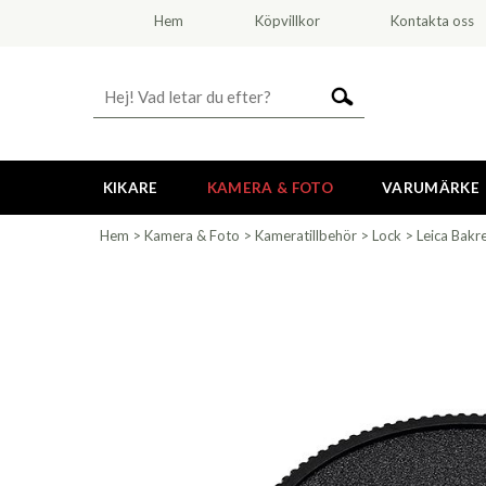
Hem
Köpvillkor
Kontakta oss
KIKARE
KAMERA & FOTO
VARUMÄRKE
Hem
>
Kamera & Foto
>
Kameratillbehör
>
Lock
>
Leica Bakr