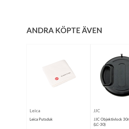
ANDRA KÖPTE ÄVEN
Leica
JJC
Leica Putsduk
JJC Objektivlock 3
(LC-30)