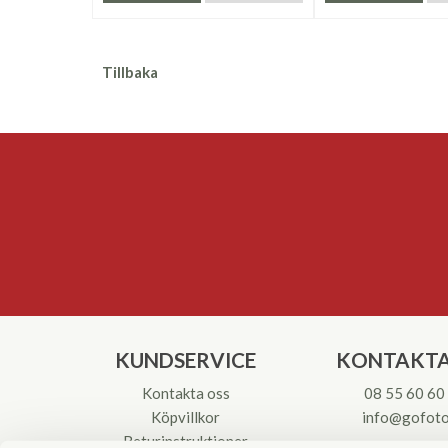
Tillbaka
KUNDSERVICE
KONTAKTA
Kontakta oss
08 55 60 60
Köpvillkor
info@gofoto
Returinstruktioner