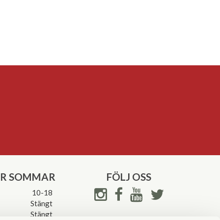
ER SOMMAR
FÖLJ OSS
10-18
Stängt
Stängt