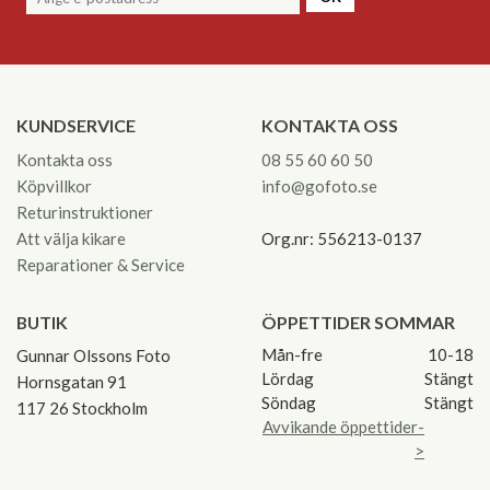
KUNDSERVICE
KONTAKTA OSS
Kontakta oss
08 55 60 60 50
Köpvillkor
info@gofoto.se
Returinstruktioner
Att välja kikare
Org.nr: 556213-0137
Reparationer & Service
BUTIK
ÖPPETTIDER SOMMAR
Mån-fre
10-18
Gunnar Olssons Foto
Lördag
Stängt
Hornsgatan 91
Söndag
Stängt
117 26 Stockholm
Avvikande öppettider-
>