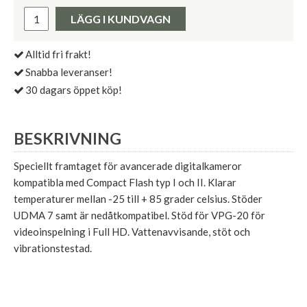
Pris:
LÄGG I KUNDVAGN
Alltid fri frakt!
Snabba leveranser!
30 dagars öppet köp!
BESKRIVNING
Speciellt framtaget för avancerade digitalkameror
kompatibla med Compact Flash typ I och II. Klarar
temperaturer mellan -25 till + 85 grader celsius. Stöder
UDMA 7 samt är nedåtkompatibel. Stöd för VPG-20 för
videoinspelning i Full HD. Vattenavvisande, stöt och
vibrationstestad.