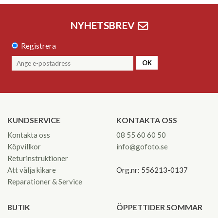
NYHETSBREV
Registrera
OK
KUNDSERVICE
KONTAKTA OSS
Kontakta oss
08 55 60 60 50
Köpvillkor
info@gofoto.se
Returinstruktioner
Att välja kikare
Org.nr: 556213-0137
Reparationer & Service
BUTIK
ÖPPETTIDER SOMMAR