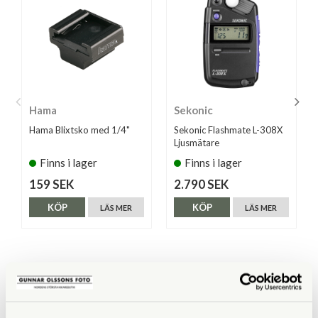
Hama
Sekonic
Hama Blixtsko med 1/4"
Sekonic Flashmate L-308X
Ljusmätare
Finns i lager
Finns i lager
159 SEK
2.790 SEK
KÖP
KÖP
LÄS MER
LÄS MER
ANDRA KÖPTE ÄVEN