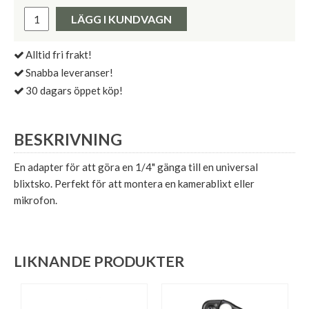
Pris:
LÄGG I KUNDVAGN
Alltid fri frakt!
Snabba leveranser!
30 dagars öppet köp!
BESKRIVNING
En adapter för att göra en 1/4" gänga till en universal
blixtsko. Perfekt för att montera en kamerablixt eller
mikrofon.
LIKNANDE PRODUKTER