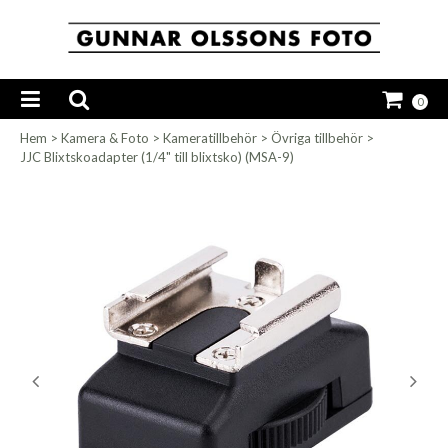
0
Hem
>
Kamera & Foto
>
Kameratillbehör
>
Övriga tillbehör
>
JJC Blixtskoadapter (1/4" till blixtsko) (MSA-9)