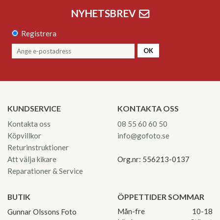
NYHETSBREV
Registrera
OK
KUNDSERVICE
KONTAKTA OSS
Kontakta oss
08 55 60 60 50
Köpvillkor
info@gofoto.se
Returinstruktioner
Att välja kikare
Org.nr: 556213-0137
Reparationer & Service
BUTIK
ÖPPETTIDER SOMMAR
Mån-fre
10-18
Gunnar Olssons Foto