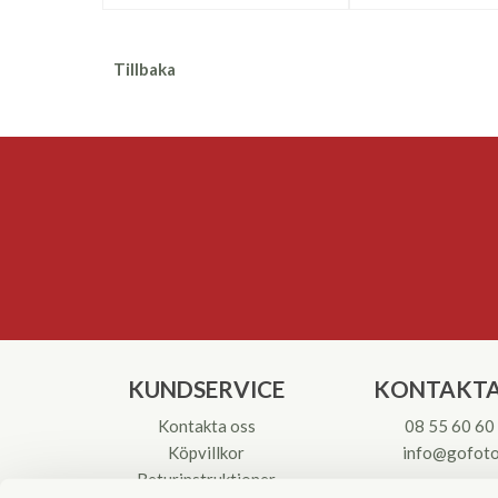
Tillbaka
KUNDSERVICE
KONTAKTA
Kontakta oss
08 55 60 60
Köpvillkor
info@gofoto
Returinstruktioner