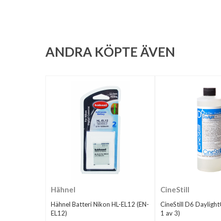
ANDRA KÖPTE ÄVEN
Hähnel
CineStill
Hähnel Batteri Nikon HL-EL12 (EN-
CineStill D6 Dayligh
EL12)
1 av 3)