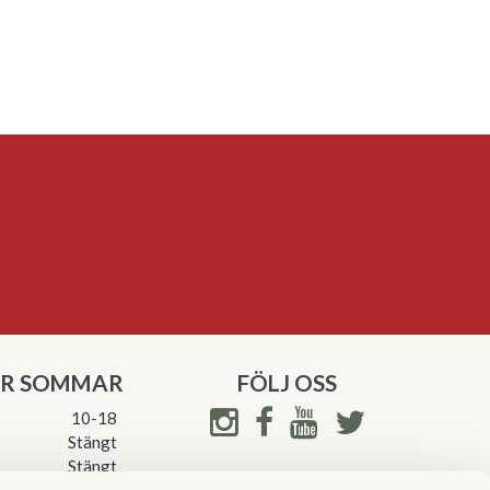
ER SOMMAR
FÖLJ OSS
10-18
Stängt
Stängt