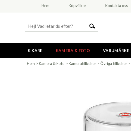
Hem
Köpvillkor
Kontakta oss
KIKARE
KAMERA & FOTO
VARUMÄRKE
Hem
>
Kamera & Foto
>
Kameratillbehör
>
Övriga tillbehör