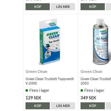
KÖP
LÄS MER
KÖP
Green Clean
Green Clean
Green Clean Tryckluft Toppventil
Green Clean Trycklu
V-2000
2050
Finns i lager
Finns i lager
129 SEK
349 SEK
KÖP
LÄS MER
KÖP