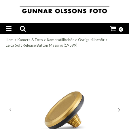
0
Hem
>
Kamera & Foto
>
Kameratillbehör
>
Övriga tillbehör
>
Leica Soft Release Button Mässing (19599)