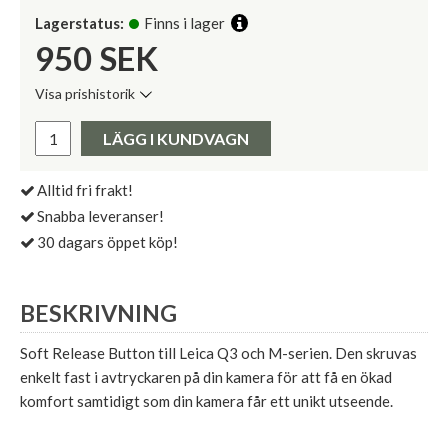
Lagerstatus:
Finns i lager
950
SEK
Visa prishistorik
Lägsta pris de senaste 30 dagarna:
Pris:
LÄGG I KUNDVAGN
Alltid fri frakt!
Snabba leveranser!
30 dagars öppet köp!
BESKRIVNING
Soft Release Button till Leica Q3 och M-serien. Den skruvas
enkelt fast i avtryckaren på din kamera för att få en ökad
komfort samtidigt som din kamera får ett unikt utseende.