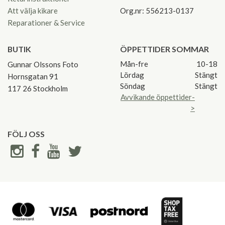
Att välja kikare
Org.nr: 556213-0137
Reparationer & Service
BUTIK
ÖPPETTIDER SOMMAR
Mån-fre
10-18
Gunnar Olssons Foto
Lördag
Stängt
Hornsgatan 91
Söndag
Stängt
117 26 Stockholm
Avvikande öppettider-
>
FÖLJ OSS