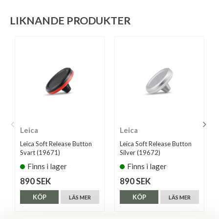
LIKNANDE PRODUKTER
Leica
Leica
Leica Soft Release Button
Leica Soft Release Button
Svart (19671)
Silver (19672)
Finns i lager
Finns i lager
890 SEK
890 SEK
KÖP
KÖP
LÄS MER
LÄS MER