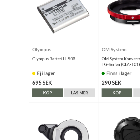
Olympus
OM System
Olympus Batteri LI-50B
OM System Konvert
TG-Serien (CLA-T01)
Ej i lager
Finns i lager
695 SEK
290 SEK
KÖP
LÄS MER
KÖP