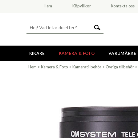
Hem
Köpvillkor
Kontakta oss
KIKARE
KAMERA & FOTO
VARUMÄRKE
Hem
>
Kamera & Foto
>
Kameratillbehör
>
Övriga tillbehör