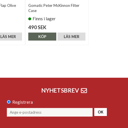
Flap Olive
Gomatic Peter McKinnon Filter
Case
Finns i lager
490 SEK
LÄS MER
KÖP
LÄS MER
NYHETSBREV
Registrera
OK