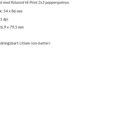
l med Polaroid Hi-Print 2x3 papperspatron.
ek: 54 x 86 mm
1 dpi
26,9 x 79,5 mm
ddningsbart Litium-Ion-batteri