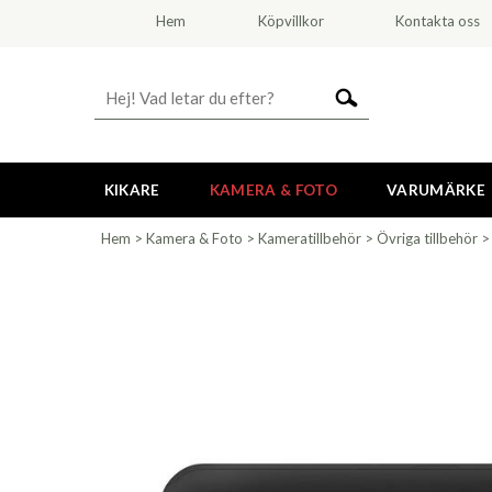
Hem
Köpvillkor
Kontakta oss
KIKARE
KAMERA & FOTO
VARUMÄRKE
Hem
>
Kamera & Foto
>
Kameratillbehör
>
Övriga tillbehör