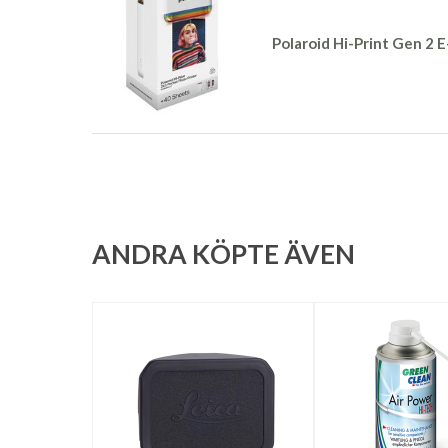
Polaroid Hi-Print Gen 2 
ANDRA KÖPTE ÄVEN