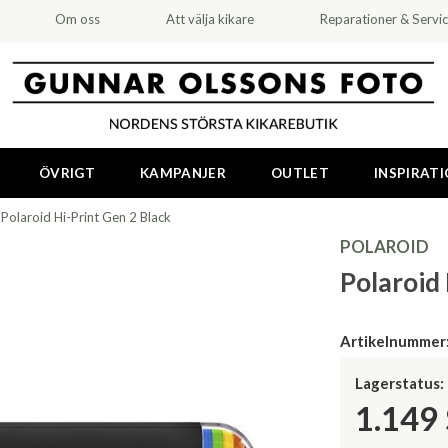
Om oss
Att välja kikare
Reparationer & Servi
ÖVRIGT
KAMPANJER
OUTLET
INSPIRAT
>
Polaroid Hi-Print Gen 2 Black
POLAROID
Polaroid 
Artikelnummer
Lagerstatus:
1.149