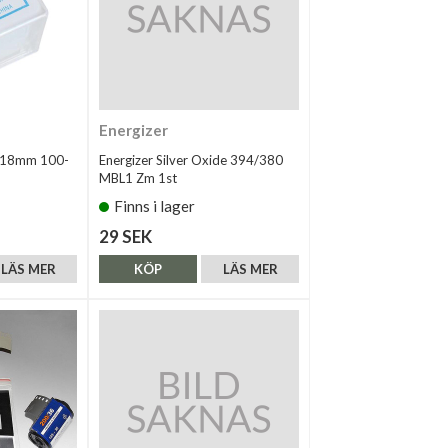
Energizer
8x18mm 100-
Energizer Silver Oxide 394/380
MBL1 Zm 1st
Finns i lager
29 SEK
LÄS MER
KÖP
LÄS MER