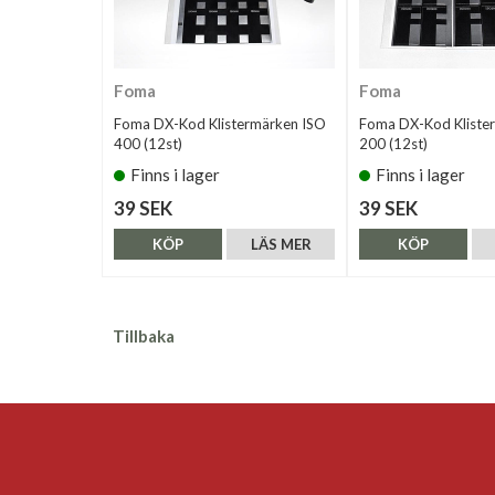
Foma
Foma
Foma DX-Kod Klistermärken ISO
Foma DX-Kod Kliste
400 (12st)
200 (12st)
Finns i lager
Finns i lager
39 SEK
39 SEK
KÖP
LÄS MER
KÖP
Tillbaka