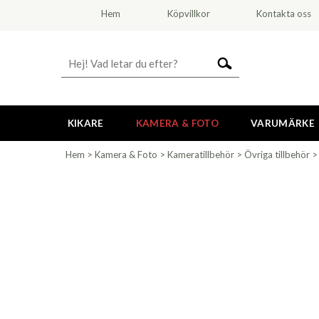
Hem
Köpvillkor
Kontakta oss
KIKARE
KAMERA & FOTO
VARUMÄRKE
Hem
>
Kamera & Foto
>
Kameratillbehör
>
Övriga tillbehör