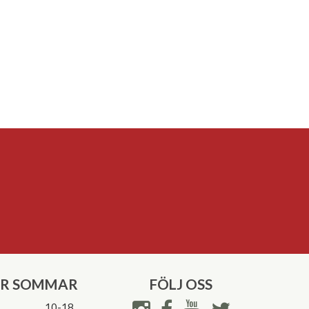
ER SOMMAR
FÖLJ OSS
10-18