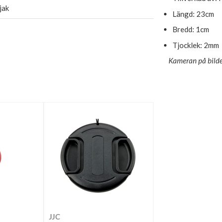
jak
Längd: 23cm
Bredd: 1cm
Tjocklek: 2mm
Kameran på bilden
JJC