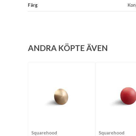
Färg
Kon
ANDRA KÖPTE ÄVEN
Squarehood
Squarehood