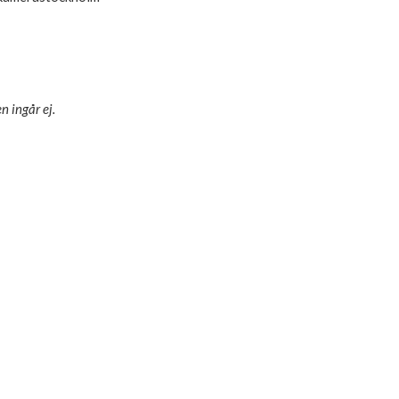
 ingår ej.