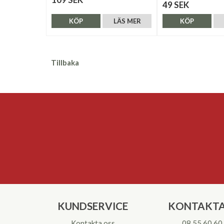
49 SEK
KÖP
LÄS MER
KÖP
Tillbaka
KUNDSERVICE
KONTAKTA
Kontakta oss
08 55 60 60