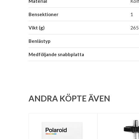
Material
Kolf
Bensektioner
1
Vikt (g)
265
Benlåstyp
Medföljande snabbplatta
ANDRA KÖPTE ÄVEN