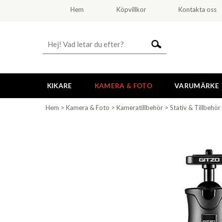
Hem
Köpvillkor
Kontakta oss
KIKARE
KAMERA & FOTO
VARUMÄRKE
Hem
>
Kamera & Foto
>
Kameratillbehör
>
Stativ & Tillbehör