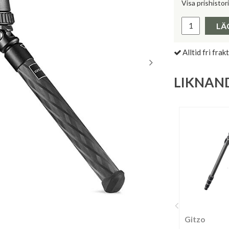
Visa prishistor
Lägsta pris 
LÄ
Alltid fri frakt
LIKNAN
Gitzo