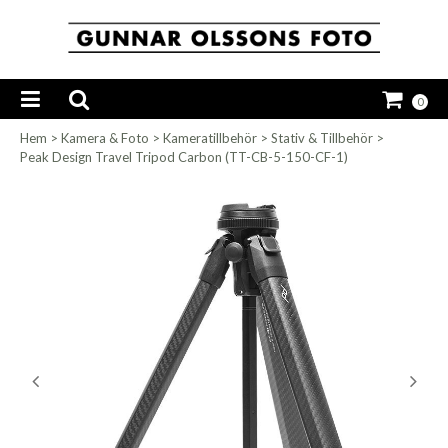
0
Hem
>
Kamera & Foto
>
Kameratillbehör
>
Stativ & Tillbehör
>
Peak Design Travel Tripod Carbon (TT-CB-5-150-CF-1)