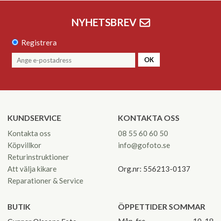
NYHETSBREV
Registrera
OK
KUNDSERVICE
KONTAKTA OSS
Kontakta oss
08 55 60 60 50
Köpvillkor
info@gofoto.se
Returinstruktioner
Att välja kikare
Org.nr: 556213-0137
Reparationer & Service
BUTIK
ÖPPETTIDER SOMMAR