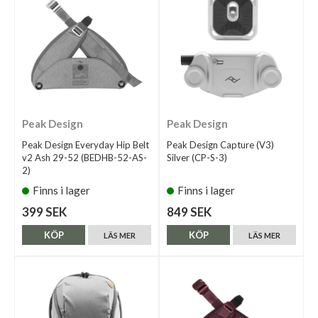
Peak Design
Peak Design
Peak Design Everyday Hip Belt
Peak Design Capture (V3)
v2 Ash 29-52 (BEDHB-52-AS-
Silver (CP-S-3)
2)
Finns i lager
Finns i lager
399 SEK
849 SEK
KÖP
KÖP
LÄS MER
LÄS MER