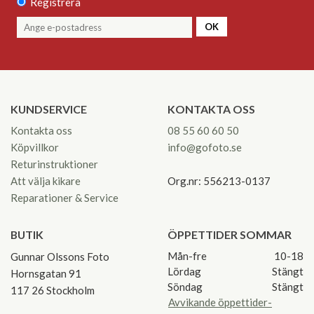
Registrera
OK
KUNDSERVICE
KONTAKTA OSS
Kontakta oss
08 55 60 60 50
Köpvillkor
info@gofoto.se
Returinstruktioner
Att välja kikare
Org.nr: 556213-0137
Reparationer & Service
BUTIK
ÖPPETTIDER SOMMAR
Mån-fre
10-18
Gunnar Olssons Foto
Lördag
Stängt
Hornsgatan 91
Söndag
Stängt
117 26 Stockholm
Avvikande öppettider-