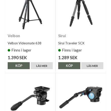
Velbon
Sirui
Velbon Videomate 638
Sirui Traveler 5CX
Finns i lager
Finns i lager
1.390 SEK
1.289 SEK
KÖP
KÖP
LÄS MER
LÄS MER