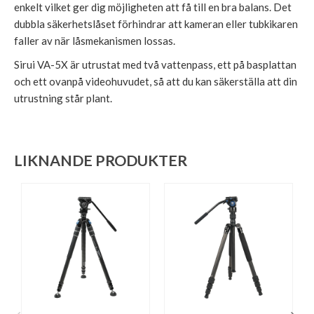
enkelt vilket ger dig möjligheten att få till en bra balans. Det
dubbla säkerhetslåset förhindrar att kameran eller tubkikaren
faller av när låsmekanismen lossas.
Sirui VA-5X är utrustat med två vattenpass, ett på basplattan
och ett ovanpå videohuvudet, så att du kan säkerställa att din
utrustning står plant.
LIKNANDE PRODUKTER