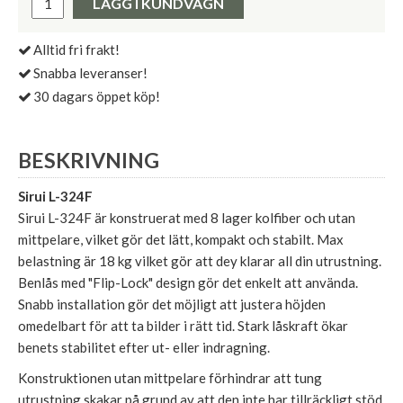
LÄGG I KUNDVAGN
Alltid fri frakt!
Snabba leveranser!
30 dagars öppet köp!
BESKRIVNING
Sirui L-324F
Sirui L-324F är konstruerat med 8 lager kolfiber och utan
mittpelare, vilket gör det lätt, kompakt och stabilt. Max
belastning är 18 kg vilket gör att dey klarar all din utrustning.
Benlås med "Flip-Lock" design gör det enkelt att använda.
Snabb installation gör det möjligt att justera höjden
omedelbart för att ta bilder i rätt tid. Stark låskraft ökar
benets stabilitet efter ut- eller indragning.
Konstruktionen utan mittpelare förhindrar att tung
utrustning skakar på grund av att den inte har tillräckligt stöd.