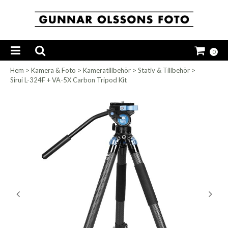
0
Hem
>
Kamera & Foto
>
Kameratillbehör
>
Stativ & Tillbehör
>
Sirui L-324F + VA-5X Carbon Tripod Kit