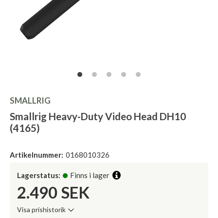
SMALLRIG
Smallrig Heavy-Duty Video Head DH10
(4165)
Artikelnummer:
0168010326
Lagerstatus:
Finns i lager
2.490
SEK
Visa prishistorik
Lägsta pris de senaste 30 dagarna: