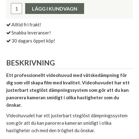
Pris:
LÄGG I KUNDVAGN
Alltid fri frakt!
Snabba leveranser!
30 dagars öppet köp!
BESKRIVNING
Ett professionellt videohuvud med vätskedämpning för
dig som vill skapa film med kvalitet. Videohuvudet har ett
justerbart steglöst dämpningssystem som gör att du kan
panorera kameran smidigt i olika hastigheter som du
önskar.
Videohuvudet har ett justerbart steglöst dämpningssystem
som gör att du kan panorera kameran smidigt i olika
hastigheter och med den tröghet du önskar.