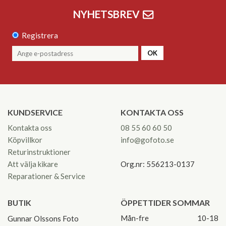
NYHETSBREV
Registrera
OK
KUNDSERVICE
KONTAKTA OSS
Kontakta oss
08 55 60 60 50
Köpvillkor
info@gofoto.se
Returinstruktioner
Att välja kikare
Org.nr: 556213-0137
Reparationer & Service
BUTIK
ÖPPETTIDER SOMMAR
Mån-fre
10-18
Gunnar Olssons Foto