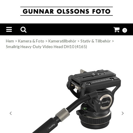
0
Hem
>
Kamera & Foto
>
Kameratillbehör
>
Stativ & Tillbehör
>
Smallrig Heavy-Duty Video Head DH10 (4165)