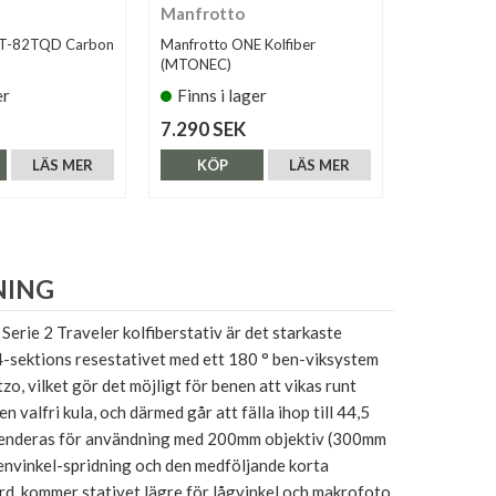
Manfrotto
Gitzo
5T-82TQD Carbon
Manfrotto ONE Kolfiber
Gitzo Exact
(MTONEC)
GT3533S
er
Finns i lager
Finns i 
7.290 SEK
12.490 S
LÄS MER
KÖP
LÄS MER
KÖP
NING
rie 2 Traveler kolfiberstativ är det starkaste
4-sektions resestativet med ett 180 ° ben-viksystem
zo, vilket gör det möjligt för benen att vikas runt
n valfri kula, och därmed går att fälla ihop till 44,5
enderas för användning med 200mm objektiv (300mm
envinkel-spridning och den medföljande korta
rd, kommer stativet lägre för lågvinkel och makrofoto.