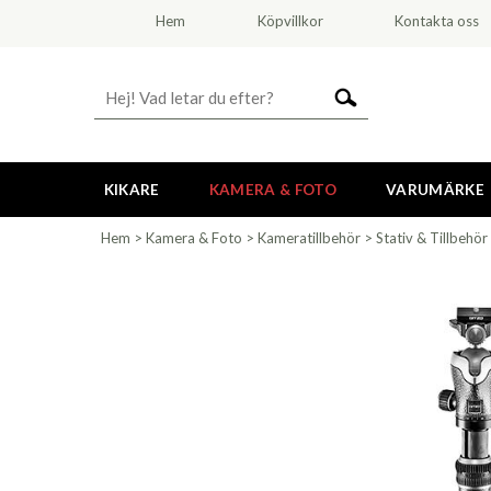
Hem
Köpvillkor
Kontakta oss
KIKARE
KAMERA & FOTO
VARUMÄRKE
Hem
>
Kamera & Foto
>
Kameratillbehör
>
Stativ & Tillbehör