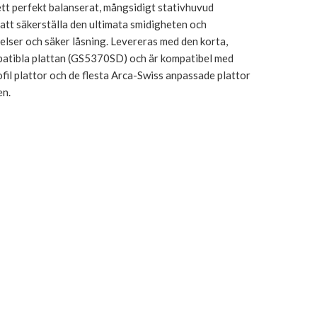
 perfekt balanserat, mångsidigt stativhuvud
att säkerställa den ultimata smidigheten och
relser och säker låsning. Levereras med den korta,
atibla plattan (GS5370SD) och är kompatibel med
ofil plattor och de flesta Arca-Swiss anpassade plattor
en.