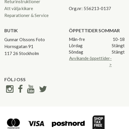
Returinstruktioner
Att välja kikare
Org.nr: 556213-0137
Reparationer & Service
BUTIK
ÖPPETTIDER SOMMAR
Mån-fre
10-18
Gunnar Olssons Foto
Lördag
Stängt
Hornsgatan 91
Söndag
Stängt
117 26 Stockholm
Avvikande öppettider-
>
FÖLJ OSS