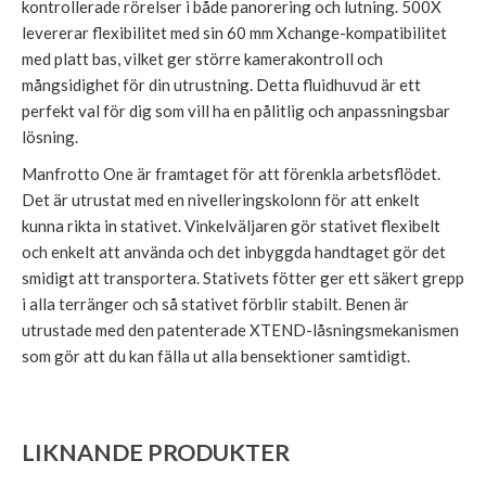
kontrollerade rörelser i både panorering och lutning. 500X
levererar flexibilitet med sin 60 mm Xchange-kompatibilitet
med platt bas, vilket ger större kamerakontroll och
mångsidighet för din utrustning. Detta fluidhuvud är ett
perfekt val för dig som vill ha en pålitlig och anpassningsbar
lösning.
Manfrotto One är framtaget för att förenkla arbetsflödet.
Det är utrustat med en nivelleringskolonn för att enkelt
kunna rikta in stativet. Vinkelväljaren gör stativet flexibelt
och enkelt att använda och det inbyggda handtaget gör det
smidigt att transportera. Stativets fötter ger ett säkert grepp
i alla terränger och så stativet förblir stabilt. Benen är
utrustade med den patenterade XTEND-låsningsmekanismen
som gör att du kan fälla ut alla bensektioner samtidigt.
LIKNANDE PRODUKTER