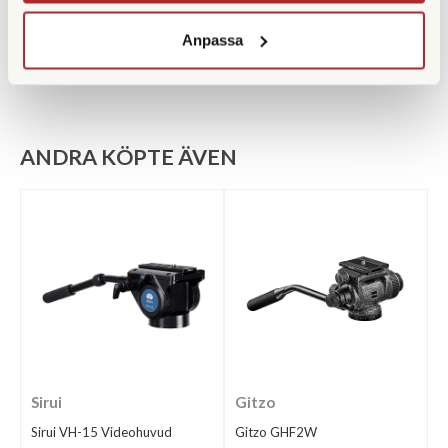
Medföljande snabbplatta
501PL
Anpassa
ANDRA KÖPTE ÄVEN
Sirui
Gitzo
Sirui VH-15 Videohuvud
Gitzo GHF2W