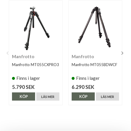
Manfrotto
Manfrotto
Manfrotto MT055CXPRO3
Manfrotto MT055BDWCF
Finns i lager
Finns i lager
5.790 SEK
6.290 SEK
KÖP
KÖP
LÄS MER
LÄS MER