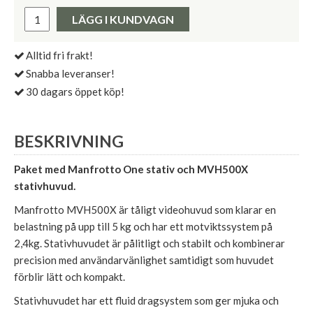
Pris:
LÄGG I KUNDVAGN
Alltid fri frakt!
Snabba leveranser!
30 dagars öppet köp!
BESKRIVNING
Paket med Manfrotto One stativ och MVH500X
stativhuvud.
Manfrotto MVH500X är tåligt videohuvud som klarar en
belastning på upp till 5 kg och har ett motviktssystem på
2,4kg. Stativhuvudet är pålitligt och stabilt och kombinerar
precision med användarvänlighet samtidigt som huvudet
förblir lätt och kompakt.
Stativhuvudet har ett fluid dragsystem som ger mjuka och