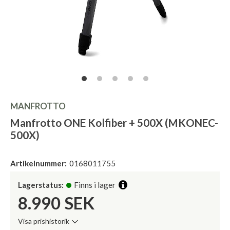
MANFROTTO
Manfrotto ONE Kolfiber + 500X (MKONEC-
500X)
Artikelnummer:
0168011755
Lagerstatus:
Finns i lager
8.990
SEK
Visa prishistorik
Lägsta pris de senaste 30 dagarna: