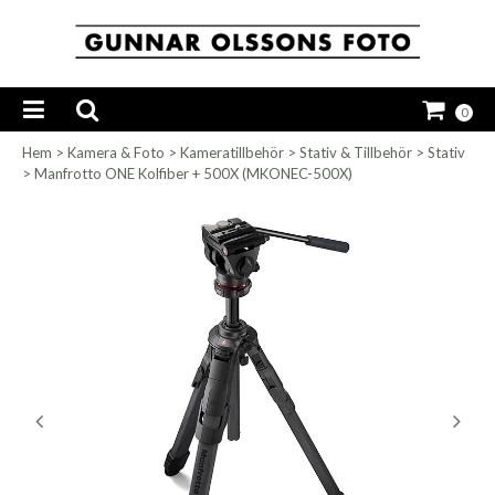
0
Hem
>
Kamera & Foto
>
Kameratillbehör
>
Stativ & Tillbehör
>
Stativ
>
Manfrotto ONE Kolfiber + 500X (MKONEC-500X)