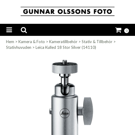
0
Hem
>
Kamera & Foto
>
Kameratillbehör
>
Stativ & Tillbehör
>
Stativhuvuden
>
Leica Kulled 18 Stor Silver (14110)