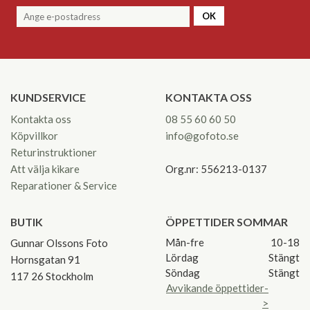
OK
KUNDSERVICE
KONTAKTA OSS
Kontakta oss
08 55 60 60 50
Köpvillkor
info@gofoto.se
Returinstruktioner
Att välja kikare
Org.nr: 556213-0137
Reparationer & Service
BUTIK
ÖPPETTIDER SOMMAR
Mån-fre
10-18
Gunnar Olssons Foto
Lördag
Stängt
Hornsgatan 91
Söndag
Stängt
117 26 Stockholm
Avvikande öppettider-
>