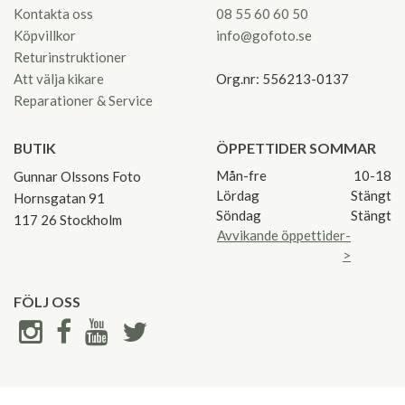
Kontakta oss
08 55 60 60 50
Köpvillkor
info@gofoto.se
Returinstruktioner
Att välja kikare
Org.nr: 556213-0137
Reparationer & Service
BUTIK
ÖPPETTIDER SOMMAR
Mån-fre
10-18
Gunnar Olssons Foto
Lördag
Stängt
Hornsgatan 91
Söndag
Stängt
117 26 Stockholm
Avvikande öppettider-
>
FÖLJ OSS