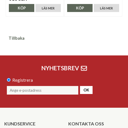
KÖP
KÖP
LÄS MER
LÄS MER
Tillbaka
NYHETSBREV
Registrera
OK
KUNDSERVICE
KONTAKTA OSS