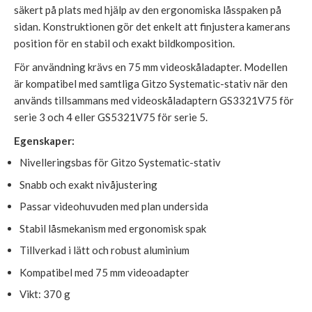
säkert på plats med hjälp av den ergonomiska låsspaken på
sidan. Konstruktionen gör det enkelt att finjustera kamerans
position för en stabil och exakt bildkomposition.
För användning krävs en 75 mm videoskåladapter. Modellen
är kompatibel med samtliga Gitzo Systematic-stativ när den
används tillsammans med videoskåladaptern GS3321V75 för
serie 3 och 4 eller GS5321V75 för serie 5.
Egenskaper:
Nivelleringsbas för Gitzo Systematic-stativ
Snabb och exakt nivåjustering
Passar videohuvuden med plan undersida
Stabil låsmekanism med ergonomisk spak
Tillverkad i lätt och robust aluminium
Kompatibel med 75 mm videoadapter
Vikt: 370 g