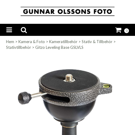
0
Hem
>
Kamera & Foto
>
Kameratillbehör
>
Stativ & Tillbehör
>
Stativtillbehör
>
Gitzo Leveling Base GSLVLS