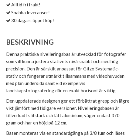
Alltid fri frakt!
Snabba leveranser!
30 dagars öppet köp!
BESKRIVNING
Denna praktiska nivelleringsbas är utvecklad för fotografer
som vill kunna justera stativets nivå snabbt och med hög
precision. Den är särskilt anpassat för Gitzo Systematic-
stativ och fungerar utmärkt tillsammans med videohuvuden
med plan undersida samt vid exempelvis
landskapsfotografering där en exakt horisont är viktig.
Den uppdaterade designen ger ett förbättrat grepp och lägre
vikt jämfört med tidigare versioner. Nivelleringsbasen är
tillverkad i slitstark och lätt aluminium, väger endast 370
gram och har en höjd på 12 cm.
Basen monteras via en standardgänga på 3/8 tum och låses