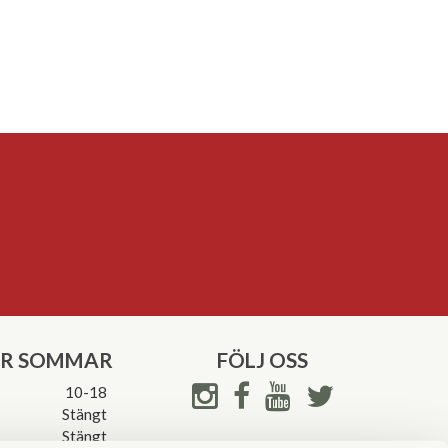
ER SOMMAR
FÖLJ OSS
10-18
Stängt
Stängt