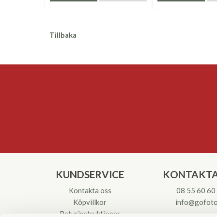
Tillbaka
KUNDSERVICE
KONTAKTA
Kontakta oss
08 55 60 60
Köpvillkor
info@gofoto
Returinstruktioner