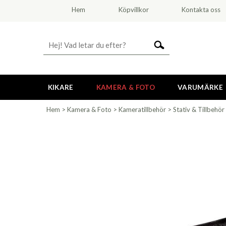
Hem
Köpvillkor
Kontakta oss
KIKARE
KAMERA & FOTO
VARUMÄRKE
Hem
>
Kamera & Foto
>
Kameratillbehör
>
Stativ & Tillbehör