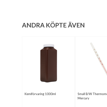
ANDRA KÖPTE ÄVEN
Kemiförvaring 1000ml
Small B/W Thermome
Mercury