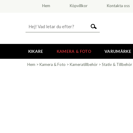
Hem
Köpvillkor
Kontakta oss
KIKARE
KAMERA & FOTO
VARUMÄRKE
Hem
>
Kamera & Foto
>
Kameratillbehör
>
Stativ & Tillbehör