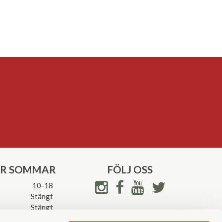
ER SOMMAR
FÖLJ OSS
10-18
Stängt
Stängt
ettider->