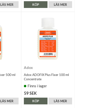
LÄS MER
KÖP
LÄS MER
Adox
xer 500 ml
Adox ADOFIX Plus Fixer 100 ml
Concentrate
Finns i lager
59 SEK
LÄS MER
KÖP
LÄS MER