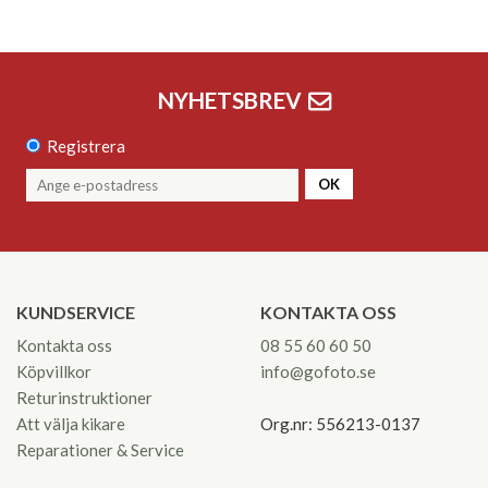
NYHETSBREV
Registrera
OK
KUNDSERVICE
KONTAKTA OSS
Kontakta oss
08 55 60 60 50
Köpvillkor
info@gofoto.se
Returinstruktioner
Att välja kikare
Org.nr: 556213-0137
Reparationer & Service