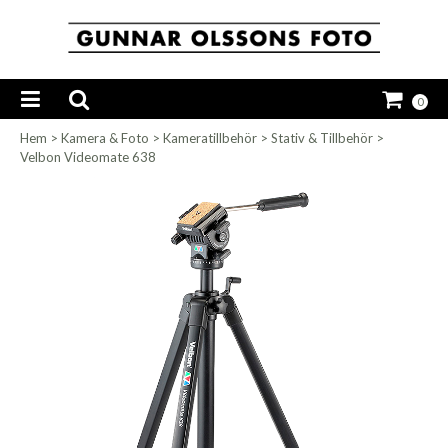
0
Hem
>
Kamera & Foto
>
Kameratillbehör
>
Stativ & Tillbehör
>
Velbon Videomate 638