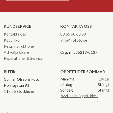
KUNDSERVICE
KONTAKTA OSS
Kontakta oss
08 55 60 60 50
Köpvillkor
info@gofoto.se
Returinstruktioner
Att välja kikare
Org.nr: 556213-0137
Reparationer & Service
BUTIK
ÖPPETTIDER SOMMAR
Mån-fre
10-18
Gunnar Olssons Foto
Lördag
Stängt
Hornsgatan 91
Söndag
Stängt
117 26 Stockholm
Avvikande öppettider-
>