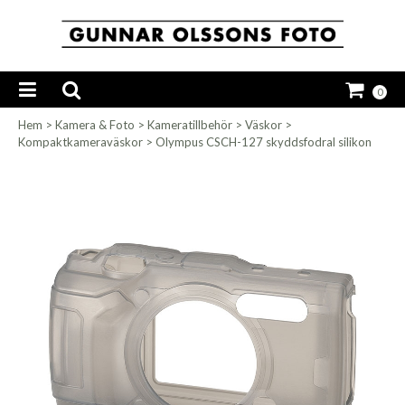
0
Hem
>
Kamera & Foto
>
Kameratillbehör
>
Väskor
>
Kompaktkameraväskor
>
Olympus CSCH-127 skyddsfodral silikon