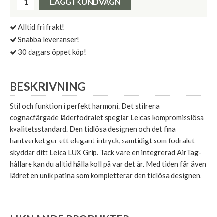
LÄGG I KUNDVAGN
Alltid fri frakt!
Snabba leveranser!
30 dagars öppet köp!
BESKRIVNING
Stil och funktion i perfekt harmoni. Det stilrena
cognacfärgade läderfodralet speglar Leicas kompromisslösa
kvalitetsstandard. Den tidlösa designen och det fina
hantverket ger ett elegant intryck, samtidigt som fodralet
skyddar ditt Leica LUX Grip. Tack vare en integrerad AirTag-
hållare kan du alltid hålla koll på var det är. Med tiden får även
lädret en unik patina som kompletterar den tidlösa designen.