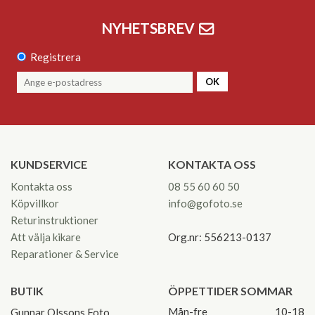
NYHETSBREV
Registrera
OK
KUNDSERVICE
KONTAKTA OSS
Kontakta oss
08 55 60 60 50
Köpvillkor
info@gofoto.se
Returinstruktioner
Att välja kikare
Org.nr: 556213-0137
Reparationer & Service
BUTIK
ÖPPETTIDER SOMMAR
Mån-fre
10-18
Gunnar Olssons Foto