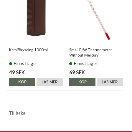
Kemiförvaring 1000ml
Small B/W Thermometer
Without Mercury
Finns i lager
Finns i lager
49 SEK
69 SEK
KÖP
LÄS MER
KÖP
LÄS MER
Tillbaka