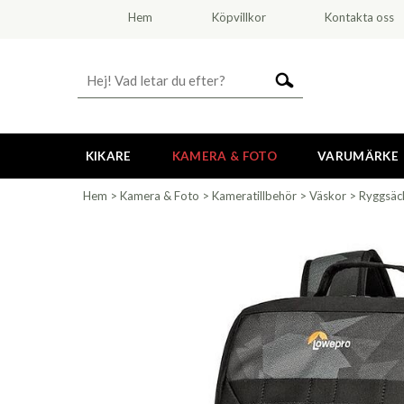
Hem
Köpvillkor
Kontakta oss
KIKARE
KAMERA & FOTO
VARUMÄRKE
Hem
>
Kamera & Foto
>
Kameratillbehör
>
Väskor
>
Ryggsäc