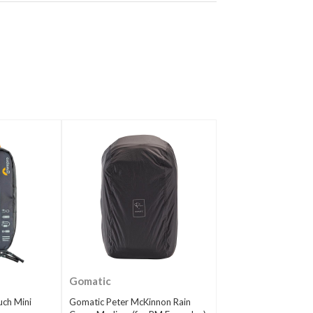
Gomatic
ch Mini
Gomatic Peter McKinnon Rain