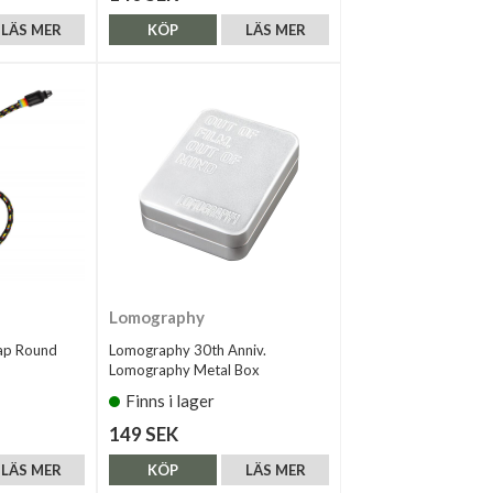
LÄS MER
KÖP
LÄS MER
Lomography
rap Round
Lomography 30th Anniv.
Lomography Metal Box
Finns i lager
149 SEK
LÄS MER
KÖP
LÄS MER