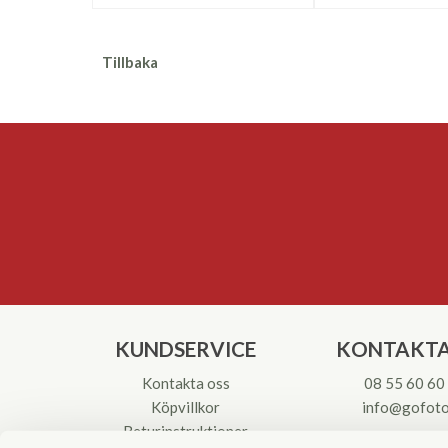
Tillbaka
KUNDSERVICE
KONTAKTA
Kontakta oss
08 55 60 60
Köpvillkor
info@gofoto
Returinstruktioner