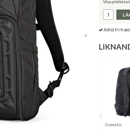
Visa prishistor
Lägsta pris 
LÄ
Alltid fri frakt
LIKNAN
Gomatic