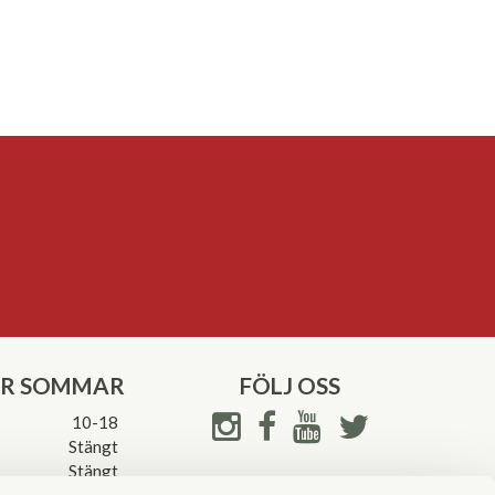
ER SOMMAR
FÖLJ OSS
10-18
Stängt
Stängt
ettider->