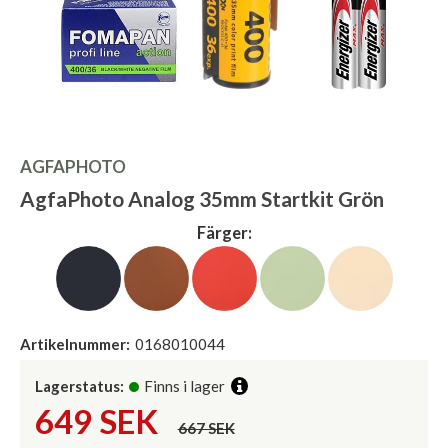
AGFAPHOTO
AgfaPhoto Analog 35mm Startkit Grön
Färger:
Artikelnummer:
0168010044
Lagerstatus:
Finns i lager
649
SEK
667 SEK