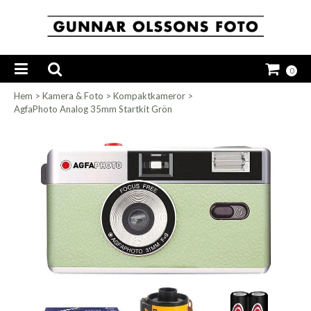
0
Hem
>
Kamera & Foto
>
Kompaktkameror
>
AgfaPhoto Analog 35mm Startkit Grön