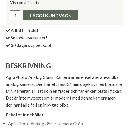
Visa prishistorik
Lägsta pris de senaste 30 dagarna:
Pris:
LÄGG I KUNDVAGN
Alltid fri frakt!
Snabba leveranser!
30 dagars öppet köp!
BESKRIVNING
AgfaPhoto Analog 35mm Kamera är en enkel återanvändbar
analog kamera. Den har ett fast 31 mm objektiv med bländare
f/9. Kameran är lätt som en fjäder och får enkelt plats i fickan.
Det är inte mycket som är modernt med denna kamera men
den har i alla fall en inbyggd blixt!
Paketet innehåller:
AgfaPhoto Analog 35mm Kamera Grön