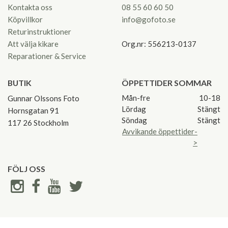
Kontakta oss
08 55 60 60 50
Köpvillkor
info@gofoto.se
Returinstruktioner
Att välja kikare
Org.nr: 556213-0137
Reparationer & Service
BUTIK
ÖPPETTIDER SOMMAR
Mån-fre
10-18
Gunnar Olssons Foto
Lördag
Stängt
Hornsgatan 91
Söndag
Stängt
117 26 Stockholm
Avvikande öppettider-
>
FÖLJ OSS