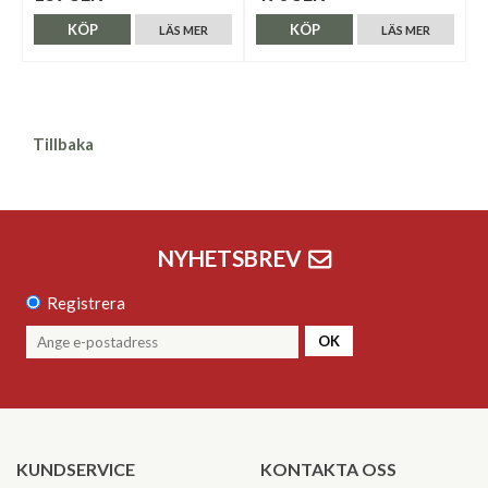
KÖP
KÖP
LÄS MER
LÄS MER
Tillbaka
NYHETSBREV
Registrera
OK
KUNDSERVICE
KONTAKTA OSS