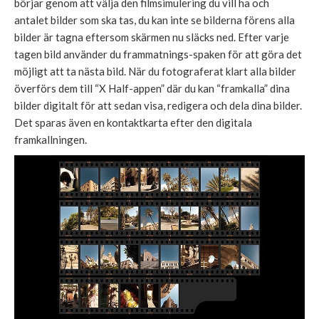
börjar genom att välja den filmsimulering du vill ha och
antalet bilder som ska tas, du kan inte se bilderna förens alla
bilder är tagna eftersom skärmen nu släcks ned. Efter varje
tagen bild använder du frammatnings-spaken för att göra det
möjligt att ta nästa bild. När du fotograferat klart alla bilder
överförs dem till “X Half-appen” där du kan “framkalla” dina
bilder digitalt för att sedan visa, redigera och dela dina bilder.
Det sparas även en kontaktkarta efter den digitala
framkallningen.