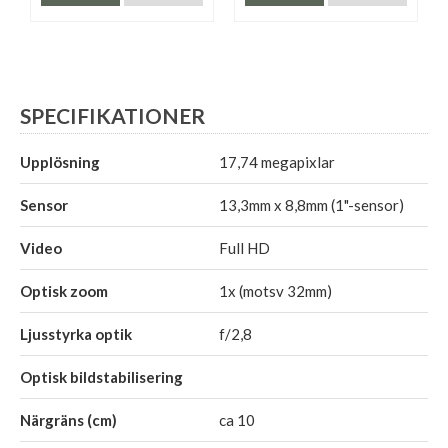
SPECIFIKATIONER
Upplösning
17,74 megapixlar
Sensor
13,3mm x 8,8mm (1"-sensor)
Video
Full HD
Optisk zoom
1x (motsv 32mm)
Ljusstyrka optik
f/2,8
Optisk bildstabilisering
Närgräns (cm)
ca 10