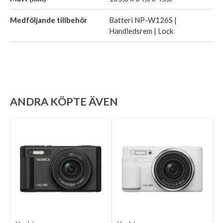
Medföljande tillbehör
Batteri NP-W126S |
Handledsrem | Lock
ANDRA KÖPTE ÄVEN