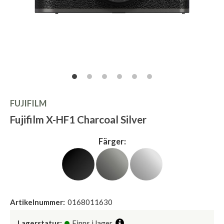
FUJIFILM
Fujifilm X-HF1 Charcoal Silver
Färger:
Artikelnummer:
0168011630
Lagerstatus:
Finns i lager