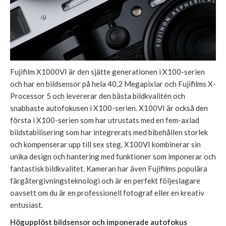
Fujifilm X1000VI är den sjätte generationen i X100-serien
och har en bildsensor på hela 40,2 Megapixlar och Fujifilms X-
Processor 5 och levererar den bästa bildkvalitén och
snabbaste autofokusen i X100-serien. X100VI är också den
första i X100-serien som har utrustats med en fem-axlad
bildstabilisering som har integrerats med bibehållen storlek
och kompenserar upp till sex steg. X100VI kombinerar sin
unika design och hantering med funktioner som imponerar och
fantastisk bildkvalitet. Kameran har även Fujifilms populära
färgåtergivningsteknologi och är en perfekt följeslagare
oavsett om du är en professionell fotograf eller en kreativ
entusiast.
Högupplöst bildsensor och imponerade autofokus