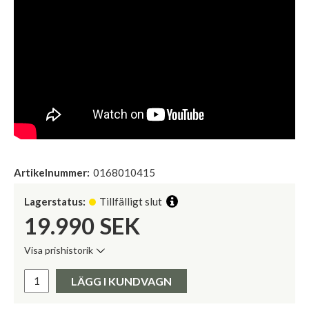
Artikelnummer:
0168010415
Lagerstatus:
Tillfälligt slut
19.990
SEK
Visa prishistorik
Lägsta pris de senaste 30 dagarna:
Pris:
LÄGG I KUNDVAGN