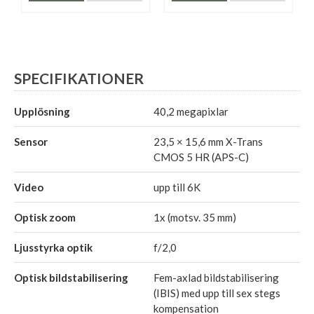
SPECIFIKATIONER
Upplösning
40,2 megapixlar
Sensor
23,5 × 15,6 mm X-Trans
CMOS 5 HR (APS-C)
Video
upp till 6K
Optisk zoom
1x (motsv. 35 mm)
Ljusstyrka optik
f/2,0
Optisk bildstabilisering
Fem-axlad bildstabilisering
(IBIS) med upp till sex stegs
kompensation