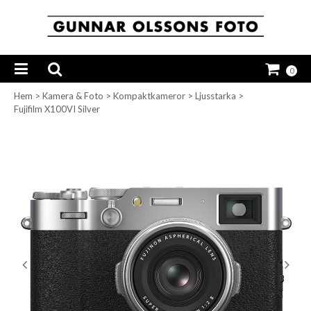
0
Hem
>
Kamera & Foto
>
Kompaktkameror
>
Ljusstarka
>
Fujifilm X100VI Silver