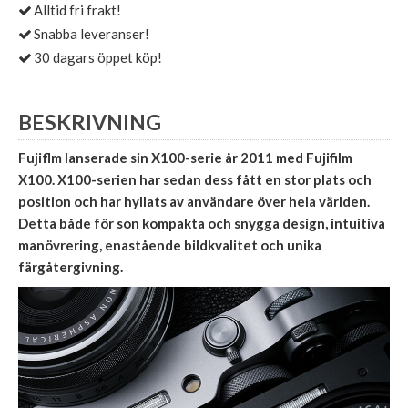
Alltid fri frakt!
Snabba leveranser!
30 dagars öppet köp!
BESKRIVNING
Fujiflm lanserade sin X100-serie år 2011 med Fujifilm
X100. X100-serien har sedan dess fått en stor plats och
position och har hyllats av användare över hela världen.
Detta både för son kompakta och snygga design, intuitiva
manövrering, enastående bildkvalitet och unika
färgåtergivning.