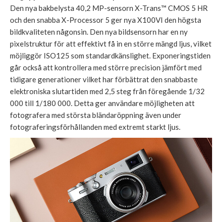
Den nya bakbelysta 40,2 MP-sensorn X-Trans™ CMOS 5 HR
och den snabba X-Processor 5 ger nya X100VI den högsta
bildkvaliteten någonsin. Den nya bildsensorn har en ny
pixelstruktur för att effektivt få in en större mängd ljus, vilket
möjliggör ISO125 som standardkänslighet. Exponeringstiden
går också att kontrollera med större precision jämfört med
tidigare generationer vilket har förbättrat den snabbaste
elektroniska slutartiden med 2,5 steg från föregående 1/32
000 till 1/180 000. Detta ger användare möjligheten att
fotografera med största bländaröppning även under
fotograferingsförhållanden med extremt starkt ljus.