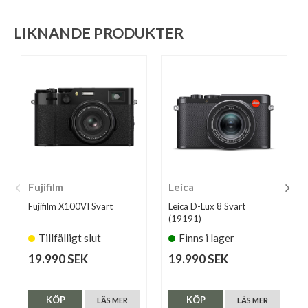
LIKNANDE PRODUKTER
Fujifilm
Leica
Fujifilm X100VI Svart
Leica D-Lux 8 Svart
(19191)
Tillfälligt slut
Finns i lager
19.990 SEK
19.990 SEK
KÖP
KÖP
LÄS MER
LÄS MER