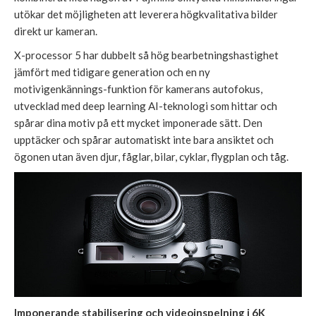
utökar det möjligheten att leverera högkvalitativa bilder
direkt ur kameran.
X-processor 5 har dubbelt så hög bearbetningshastighet
jämfört med tidigare generation och en ny
motivigenkännings-funktion för kamerans autofokus,
utvecklad med deep learning AI-teknologi som hittar och
spårar dina motiv på ett mycket imponerade sätt. Den
upptäcker och spårar automatiskt inte bara ansiktet och
ögonen utan även djur, fåglar, bilar, cyklar, flygplan och tåg.
Imponerande stabilisering och videoinspelning i 6K