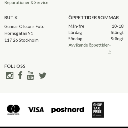
Reparationer & Service
BUTIK
ÖPPETTIDER SOMMAR
Mån-fre
10-18
Gunnar Olssons Foto
Lördag
Stängt
Hornsgatan 91
Söndag
Stängt
117 26 Stockholm
Avvikande öppettider-
>
FÖLJ OSS