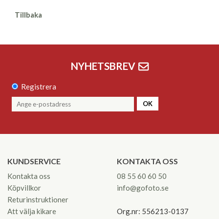
Tillbaka
NYHETSBREV
Registrera
OK
KUNDSERVICE
KONTAKTA OSS
Kontakta oss
08 55 60 60 50
Köpvillkor
info@gofoto.se
Returinstruktioner
Att välja kikare
Org.nr: 556213-0137