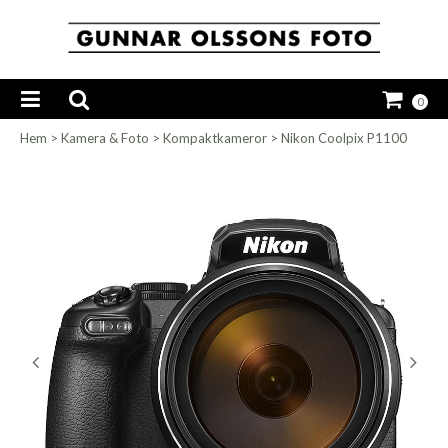
0
Hem
>
Kamera & Foto
>
Kompaktkameror
>
Nikon Coolpix P1100