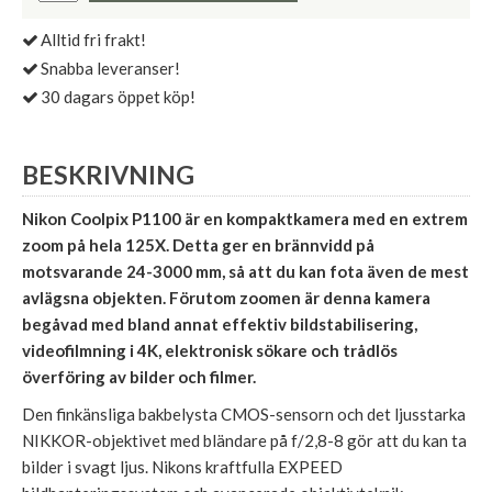
Alltid fri frakt!
Snabba leveranser!
30 dagars öppet köp!
BESKRIVNING
Nikon Coolpix P1100 är en kompaktkamera med en extrem
zoom på hela 125X. Detta ger en brännvidd på
motsvarande 24-3000 mm, så att du kan fota även de mest
avlägsna objekten. Förutom zoomen är denna kamera
begåvad med bland annat effektiv bildstabilisering,
videofilmning i 4K, elektronisk sökare och trådlös
överföring av bilder och filmer.
Den finkänsliga bakbelysta CMOS-sensorn och det ljusstarka
NIKKOR-objektivet med bländare på f/2,8-8 gör att du kan ta
bilder i svagt ljus. Nikons kraftfulla EXPEED