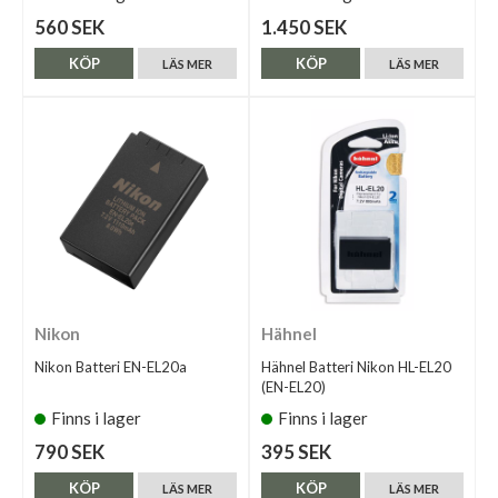
560 SEK
1.450 SEK
KÖP
KÖP
LÄS MER
LÄS MER
Nikon
Hähnel
Nikon Batteri EN-EL20a
Hähnel Batteri Nikon HL-EL20
(EN-EL20)
Finns i lager
Finns i lager
790 SEK
395 SEK
KÖP
KÖP
LÄS MER
LÄS MER