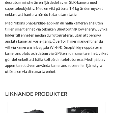
dessutom mindre än en fjärdedel av en SLR-kamera med
superteleobjektiv. Med en vikt på bara 1,4 kg är den mycket
enklare att hantera när du fotar utan stativ.
Med Nikons SnapBridge-app kan du hålla kameran ansluten
till en smart enhet via tekniken Bluetooth® low energy. Synka
bilder till enheten medan du fotograferar, utan att behöva
ansluta kameran varje gång. Överför filmer manuellt när du
vill via kamerans inbyggda Wi-Fi®. SnapBridge uppdaterar
kamerans plats och datum via GPS:en i din smarta enhet, vilket
gör det enkelt att hålla koll på din telefotoresa. Med hjälp av
appen kan du även använda kamerans zoom eller fjärrstyra
utlösaren via din smarta enhet.
LIKNANDE PRODUKTER