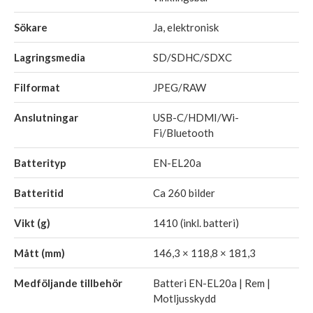
Sökare
Ja, elektronisk
Lagringsmedia
SD/SDHC/SDXC
Filformat
JPEG/RAW
Anslutningar
USB-C/HDMI/Wi-
Fi/Bluetooth
Batterityp
EN-EL20a
Batteritid
Ca 260 bilder
Vikt (g)
1410 (inkl. batteri)
Mått (mm)
146,3 × 118,8 × 181,3
Medföljande tillbehör
Batteri EN-EL20a | Rem |
Motljusskydd