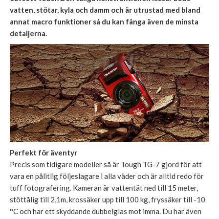
vatten, stötar, kyla och damm och är utrustad med bland
annat macro funktioner så du kan fånga även de minsta
detaljerna.
Perfekt för äventyr
Precis som tidigare modeller så är Tough TG-7 gjord för att
vara en pålitlig följeslagare i alla väder och är alltid redo för
tuff fotografering. Kameran är vattentät ned till 15 meter,
stöttålig till 2,1m, krossäker upp till 100 kg, fryssäker till -10
°C och har ett skyddande dubbelglas mot imma. Du har även