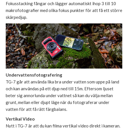
Fokusstacking fångar och lägger automatiskt ihop 3 till 10
makrofotografier med olika fokus punkter för att få ett större
skärpedjup.
Undervattensfotografering
TG-7 går att använda lika bra under vatten som uppe på land
och kan användas på ett djup ned till 15m. Eftersom ljuset
beter sig annorlunda under vattnet så kan du välja mellan
grunt, mellan eller djupt läge när du fotograferar under
vatten för att få rätt färgbalans.
Vertikal Video
Nytt i TG-7 är att du kan filma vertikal video direkt i kameran.