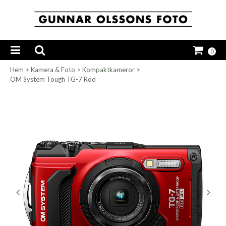
0
Hem
>
Kamera & Foto
>
Kompaktkameror
>
OM System Tough TG-7 Röd