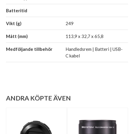
Batteritid
Vikt (g)
249
Mått (mm)
113,9 x 32,7 x 65,8
Medföljande tillbehör
Handledsrem | Batteri | USB-
C kabel
ANDRA KÖPTE ÄVEN