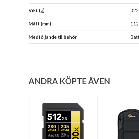
Vikt (g)
322
Mått (mm)
112 
Medföljande tillbehör
Bat
ANDRA KÖPTE ÄVEN