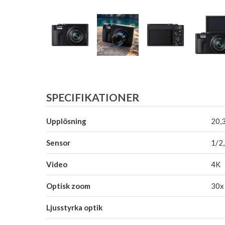
SPECIFIKATIONER
Upplösning
20,
Sensor
1/2
Video
4K
Optisk zoom
30x
Ljusstyrka optik