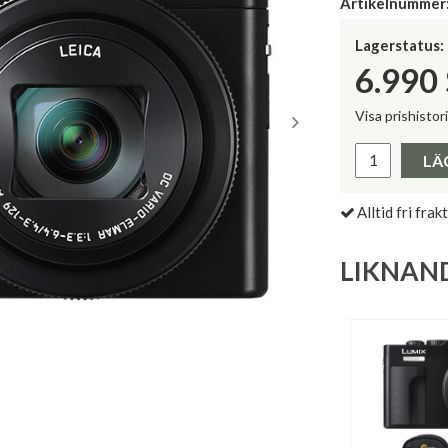
Artikelnummer
Lagerstatus:
6.990
Visa prishistor
Lägsta pris 
LÄ
Alltid fri frakt
LIKNAN