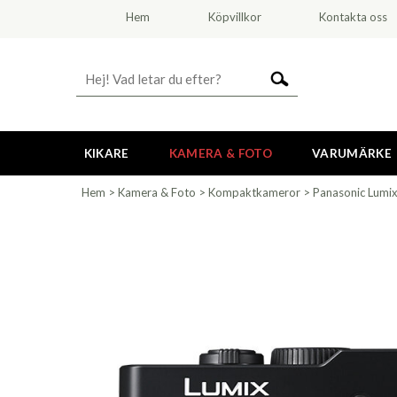
Hem
Köpvillkor
Kontakta oss
KIKARE
KAMERA & FOTO
VARUMÄRKE
Hem
>
Kamera & Foto
>
Kompaktkameror
>
Panasonic Lumi