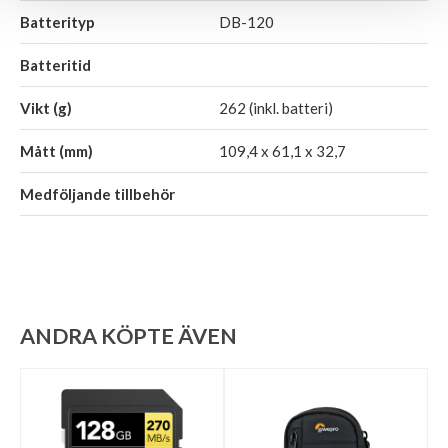
Batterityp
DB-120
Batteritid
Vikt (g)
262 (inkl. batteri)
Mått (mm)
109,4 x 61,1 x 32,7
Medföljande tillbehör
ANDRA KÖPTE ÄVEN