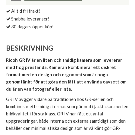
Alltid fri frakt!
Snabba leveranser!
30 dagars öppet köp!
BESKRIVNING
Ricoh GR IV är en liten och smidig kamera som levererar
med hög prestanda. Kameran kombinerar ett diskret
format med en design och ergonomi som är noga
genomtänkt för att göra den lätt att använda oavsett om
du är en van fotograf eller inte.
GR IV bygger vidare på traditionen hos GR-serien och
kombinerar ett smidigt format som går ned i jackfickan med en
bildkvalitet i första klass. GR IV har fått ett antal
uppgraderingar, både interna och externa samtidigt som den
behåller den minimalistiska design som är välkänt gör GR-