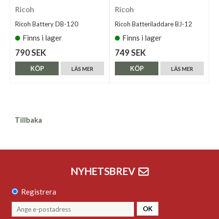
Ricoh
Ricoh
Ricoh Battery DB-120
Ricoh Batteriladdare BJ-12
Finns i lager
Finns i lager
790 SEK
749 SEK
KÖP
KÖP
LÄS MER
LÄS MER
Tillbaka
NYHETSBREV
Registrera
OK