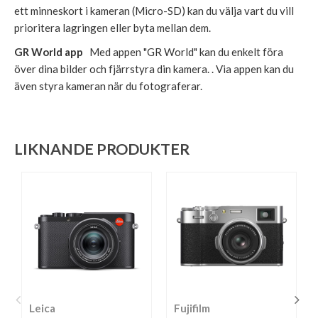
ett minneskort i kameran (Micro-SD) kan du välja vart du vill
prioritera lagringen eller byta mellan dem.
GR World app
Med appen "GR World" kan du enkelt föra
över dina bilder och fjärrstyra din kamera. . Via appen kan du
även styra kameran när du fotograferar.
LIKNANDE PRODUKTER
Leica
Fujifilm