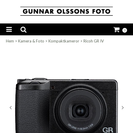
0
Hem
>
Kamera & Foto
>
Kompaktkameror
>
Ricoh GR IV