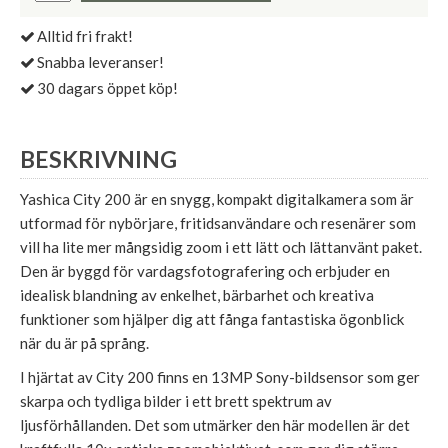
Alltid fri frakt!
Snabba leveranser!
30 dagars öppet köp!
BESKRIVNING
Yashica City 200 är en snygg, kompakt digitalkamera som är
utformad för nybörjare, fritidsanvändare och resenärer som
vill ha lite mer mångsidig zoom i ett lätt och lättanvänt paket.
Den är byggd för vardagsfotografering och erbjuder en
idealisk blandning av enkelhet, bärbarhet och kreativa
funktioner som hjälper dig att fånga fantastiska ögonblick
när du är på språng.
I hjärtat av City 200 finns en 13MP Sony-bildsensor som ger
skarpa och tydliga bilder i ett brett spektrum av
ljusförhållanden. Det som utmärker den här modellen är det