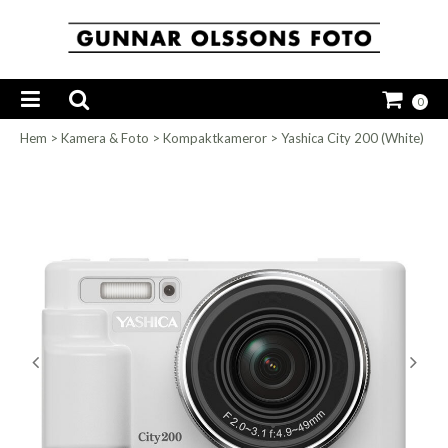
0
Hem
>
Kamera & Foto
>
Kompaktkameror
>
Yashica City 200 (White)