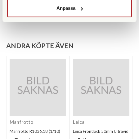
KÖP
KÖP
LÄS MER
LÄS MER
Anpassa
ANDRA KÖPTE ÄVEN
Manfrotto
Leica
Manfrotto R1036,18 (1/10)
Leica Frontlock 50mm Ultravid