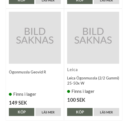
LÄS MER
LÄS MER
Leica
Ögonmussla Geovid R
Leica Ögonmussla (2/2 Gummi)
25-50x W
Finns i lager
Finns i lager
100 SEK
149 SEK
KÖP
KÖP
LÄS MER
LÄS MER