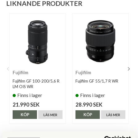
LIKNANDE PRODUKTER
Fujifilm
Fujifilm
Fujifilm GF 100-200/5,6 R
Fujifilm GF 55/1,7 R WR
LM OIS WR
Finns i lager
Finns i lager
21.990 SEK
28.990 SEK
KÖP
KÖP
LÄS MER
LÄS MER