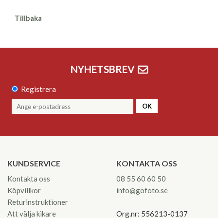
Tillbaka
NYHETSBREV
Registrera
OK
KUNDSERVICE
KONTAKTA OSS
Kontakta oss
08 55 60 60 50
Köpvillkor
info@gofoto.se
Returinstruktioner
Att välja kikare
Org.nr: 556213-0137