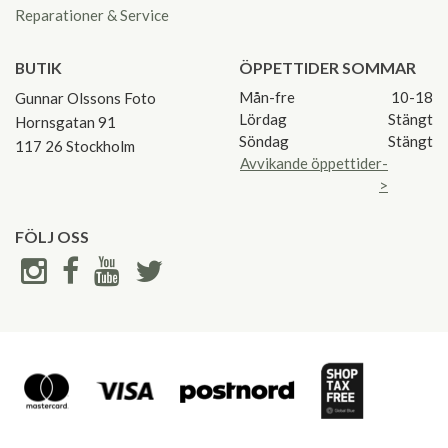
Reparationer & Service
BUTIK
ÖPPETTIDER SOMMAR
Mån-fre
10-18
Gunnar Olssons Foto
Lördag
Stängt
Hornsgatan 91
Söndag
Stängt
117 26 Stockholm
Avvikande öppettider-
>
FÖLJ OSS