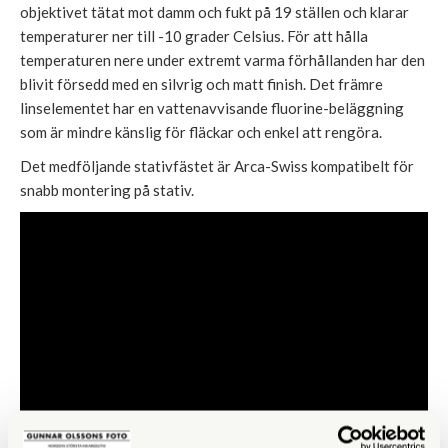
objektivet tätat mot damm och fukt på 19 ställen och klarar
temperaturer ner till -10 grader Celsius. För att hålla
temperaturen nere under extremt varma förhållanden har den
blivit försedd med en silvrig och matt finish. Det främre
linselementet har en vattenavvisande fluorine-beläggning
som är mindre känslig för fläckar och enkel att rengöra.
Det medföljande stativfästet är Arca-Swiss kompatibelt för
snabb montering på stativ.