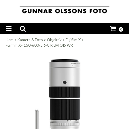
0
Hem
>
Kamera & Foto
>
Objektiv
>
Fujifilm X
>
Fujifilm XF 150-600/5,6-8 R LM OIS WR