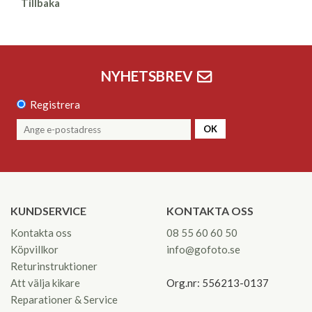
Tillbaka
NYHETSBREV
Registrera
OK
KUNDSERVICE
KONTAKTA OSS
Kontakta oss
08 55 60 60 50
Köpvillkor
info@gofoto.se
Returinstruktioner
Att välja kikare
Org.nr: 556213-0137
Reparationer & Service