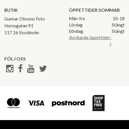
BUTIK
ÖPPETTIDER SOMMAR
Mån-fre
10-18
Gunnar Olssons Foto
Lördag
Stängt
Hornsgatan 91
Söndag
Stängt
117 26 Stockholm
Avvikande öppettider-
>
FÖLJ OSS