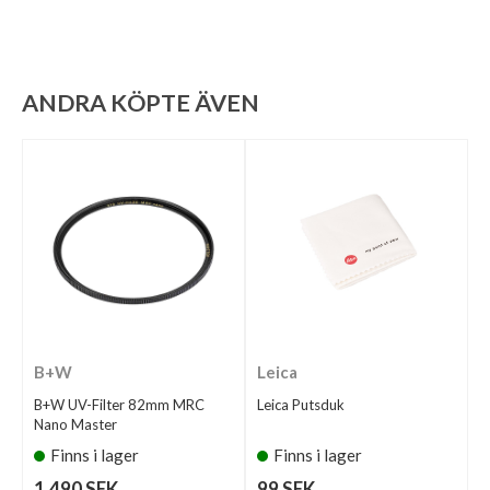
ANDRA KÖPTE ÄVEN
B+W
Leica
B+W UV-Filter 82mm MRC
Leica Putsduk
Nano Master
Finns i lager
Finns i lager
1.490 SEK
99 SEK