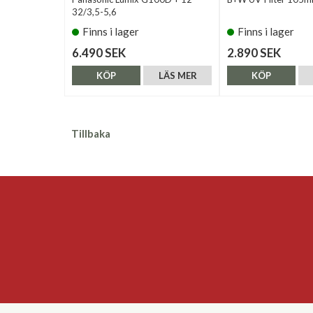
32/3,5-5,6
Finns i lager
Finns i lager
6.490 SEK
2.890 SEK
KÖP
LÄS MER
KÖP
Tillbaka