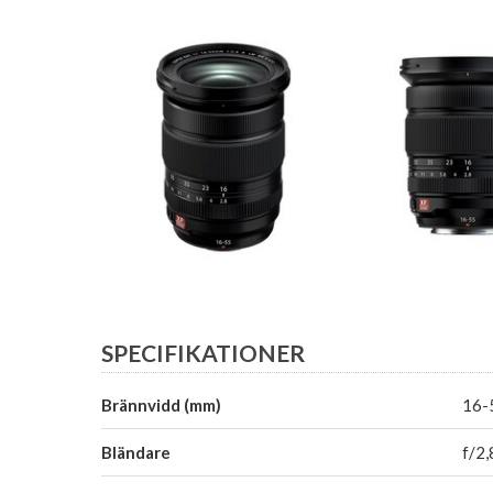
SPECIFIKATIONER
Brännvidd (mm)
16-
Bländare
f/2,