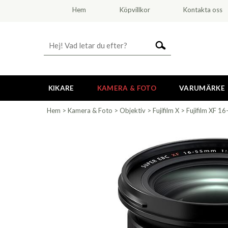
Hem
Köpvillkor
Kontakta oss
KIKARE
KAMERA & FOTO
VARUMÄRKE
Hem
>
Kamera & Foto
>
Objektiv
>
Fujifilm X
>
Fujifilm XF 1