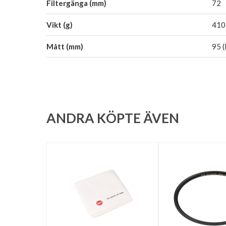
Filtergänga (mm)
72
Vikt (g)
410
Mått (mm)
95 (
ANDRA KÖPTE ÄVEN