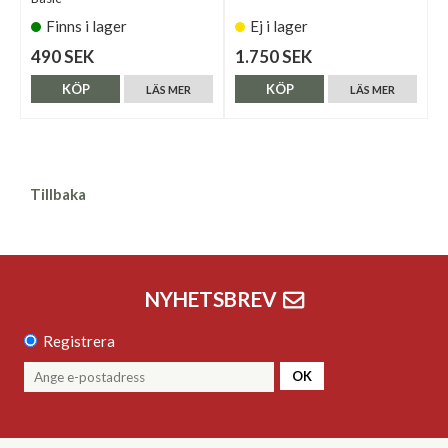
Finns i lager
Ej i lager
490 SEK
1.750 SEK
KÖP
KÖP
LÄS MER
LÄS MER
Tillbaka
NYHETSBREV
Registrera
OK