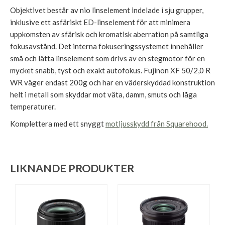
Objektivet består av nio linselement indelade i sju grupper,
inklusive ett asfäriskt ED-linselement för att minimera
uppkomsten av sfärisk och kromatisk aberration på samtliga
fokusavstånd. Det interna fokuseringssystemet innehåller
små och lätta linselement som drivs av en stegmotor för en
mycket snabb, tyst och exakt autofokus. Fujinon XF 50/2,0 R
WR väger endast 200g och har en väderskyddad konstruktion
helt i metall som skyddar mot väta, damm, smuts och låga
temperaturer.
Komplettera med ett snyggt
motljusskydd från Squarehood.
LIKNANDE PRODUKTER