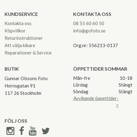
KUNDSERVICE
KONTAKTA OSS
Kontakta oss
08 55 60 60 50
Köpvillkor
info@gofoto.se
Returinstruktioner
Att välja kikare
Org.nr: 556213-0137
Reparationer & Service
BUTIK
ÖPPETTIDER SOMMAR
Mån-fre
10-18
Gunnar Olssons Foto
Lördag
Stängt
Hornsgatan 91
Söndag
Stängt
117 26 Stockholm
Avvikande öppettider-
>
FÖLJ OSS