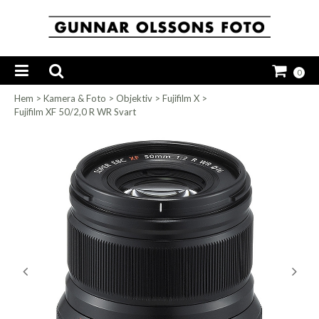
0
Hem
>
Kamera & Foto
>
Objektiv
>
Fujifilm X
>
Fujifilm XF 50/2,0 R WR Svart