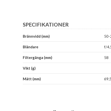
SPECIFIKATIONER
Brännvidd (mm)
50-
Bländare
f/4,
Filtergänga (mm)
58
Vikt (g)
Mått (mm)
69,