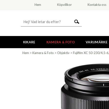
Hem
Köpvillkor
Kontakta oss
KIKARE
KAMERA & FOTO
VARUMÄRKE
Hem
>
Kamera & Foto
>
Objektiv
>
Fujifilm XC 50-230/4,5-6,