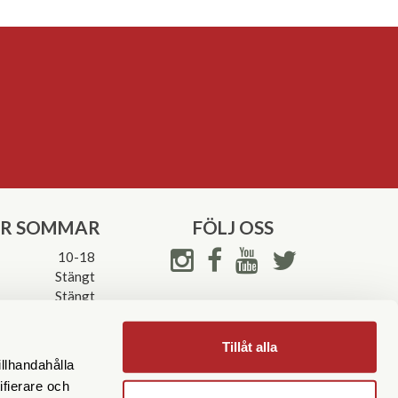
ER SOMMAR
FÖLJ OSS
10-18
Stängt
Stängt
ettider->
Tillåt alla
illhandahålla
ifierare och