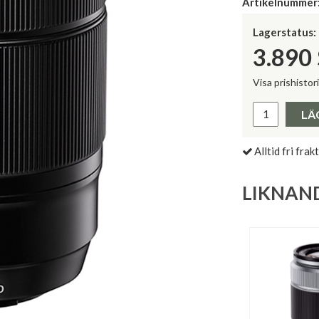
Artikelnummer
Lagerstatus:
3.890
Visa prishistor
Lägsta pris 
LÄ
Alltid fri frakt
LIKNAN