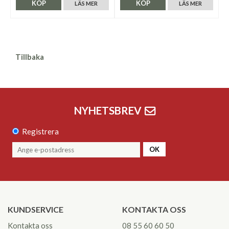
KÖP
KÖP
LÄS MER
LÄS MER
Tillbaka
NYHETSBREV
Registrera
OK
KUNDSERVICE
KONTAKTA OSS
Kontakta oss
08 55 60 60 50