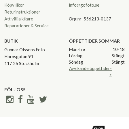
Köpvillkor
info@gofoto.se
Returinstruktioner
Att välja kikare
Org.nr: 556213-0137
Reparationer & Service
BUTIK
ÖPPETTIDER SOMMAR
Mån-fre
10-18
Gunnar Olssons Foto
Lördag
Stängt
Hornsgatan 91
Söndag
Stängt
117 26 Stockholm
Avvikande öppettider-
>
FÖLJ OSS