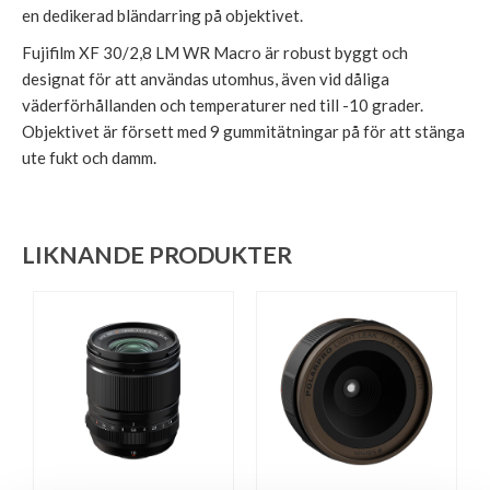
en dedikerad bländarring på objektivet.
Fujifilm XF 30/2,8 LM WR Macro är robust byggt och
designat för att användas utomhus, även vid dåliga
väderförhållanden och temperaturer ned till -10 grader.
Objektivet är försett med 9 gummitätningar på för att stänga
ute fukt och damm.
LIKNANDE PRODUKTER