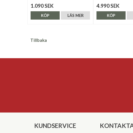
1.090 SEK
4.990 SEK
KÖP
LÄS MER
KÖP
Tillbaka
KUNDSERVICE
KONTAKTA