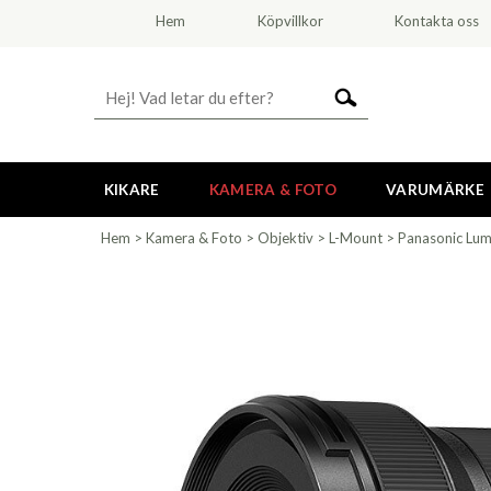
Hem
Köpvillkor
Kontakta oss
KIKARE
KAMERA & FOTO
VARUMÄRKE
Hem
>
Kamera & Foto
>
Objektiv
>
L-Mount
>
Panasonic Lum