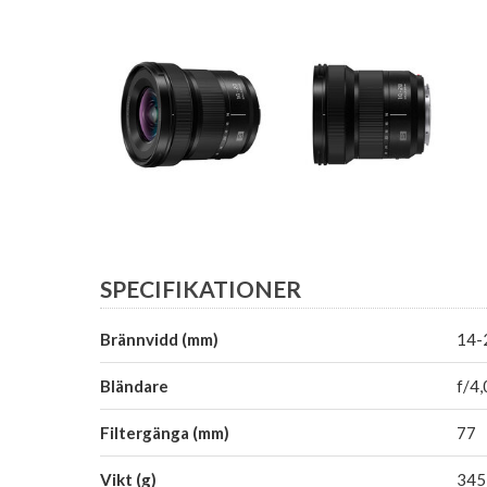
SPECIFIKATIONER
Brännvidd (mm)
14-
Bländare
f/4,
Filtergänga (mm)
77
Vikt (g)
345