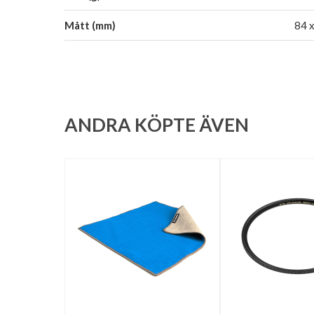
Mått (mm)
84 x
ANDRA KÖPTE ÄVEN