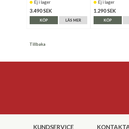
Ej i lager
Ej i lager
3.490 SEK
1.290 SEK
KÖP
LÄS MER
KÖP
Tillbaka
KUNDSERVICE
KONTAKTA