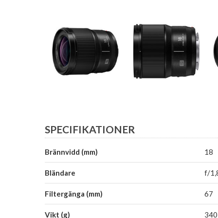
SPECIFIKATIONER
Brännvidd (mm)
18
Bländare
f/1,
Filtergänga (mm)
67
Vikt (g)
340