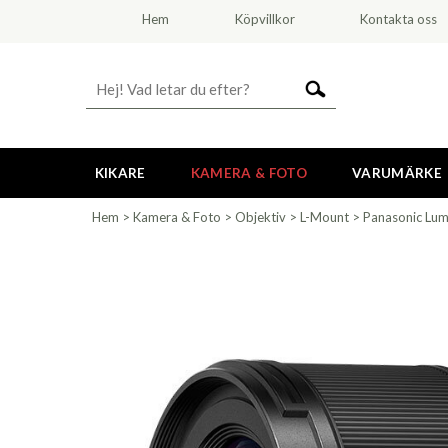
Hem
Köpvillkor
Kontakta oss
KIKARE
KAMERA & FOTO
VARUMÄRKE
Hem
>
Kamera & Foto
>
Objektiv
>
L-Mount
>
Panasonic Lum