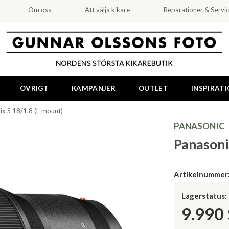
Om oss
Att välja kikare
Reparationer & Servi
ÖVRIGT
KAMPANJER
OUTLET
INSPIRAT
ix S 18/1,8 (L-mount)
PANASONIC
Panasoni
Artikelnummer
Lagerstatus:
9.990