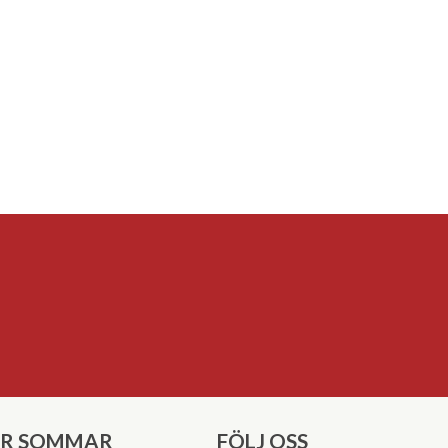
ER SOMMAR
FÖLJ OSS