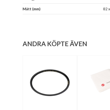
Mått (mm)
82 
ANDRA KÖPTE ÄVEN