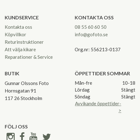
KUNDSERVICE
KONTAKTA OSS
Kontakta oss
08 55 60 60 50
Köpvillkor
info@gofoto.se
Returinstruktioner
Att välja kikare
Org.nr: 556213-0137
Reparationer & Service
BUTIK
ÖPPETTIDER SOMMAR
Mån-fre
10-18
Gunnar Olssons Foto
Lördag
Stängt
Hornsgatan 91
Söndag
Stängt
117 26 Stockholm
Avvikande öppettider-
>
FÖLJ OSS