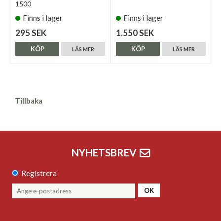
1500
Finns i lager
Finns i lager
295 SEK
1.550 SEK
KÖP
KÖP
LÄS MER
LÄS MER
Tillbaka
NYHETSBREV
Registrera
OK