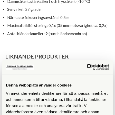
Dammsäkert, stänksäkert och fryssäkert (-10 °C)
Synvinkel: 27 grader
Närmaste fokuseringsavstånd: 0,5 m
Maximal bildförstoring: 0,1x (35 mm motsvarighet ca. 0,2x)
Antal bländarlameller: 9 (runt bländarmembran)
LIKNANDE PRODUKTER
Denna webbplats använder cookies
Vi använder enhetsidentifierare för att anpassa innehållet
och annonserna till användarna, tillhandahålla funktioner
för sociala medier och analysera vår trafik. Vi
vidarebefordrar även sådana identifierare och annan
OM System
OM System