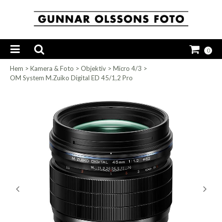
0
Hem
>
Kamera & Foto
>
Objektiv
>
Micro 4/3
>
OM System M.Zuiko Digital ED 45/1,2 Pro