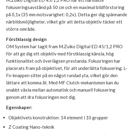
fokuseringsavstånd på 50 cm och en maximal bildförstoring
på 0,1x (35 mm motsvarighet: 0,2x). Detta ger dig spännande
närbildsmöjligheter, vilket gör att detta objektiv täcker ett
större område.
Förstklassig design
OM System har tagit fram M.Zuiko Digital ED 45/1,2 PRO
för att ge dig ett objektiv med förstklassig känsla, hög
funktionalitet och överlägsen prestanda. Fokusringen har
placerats fram på objektivet, för att underlätta fokusering. L-
Fn-knappen sitter på en något rundad yta, vilket gör den
lättare att komma åt. Med MF Clutch-mekanismen kan du
snabbt växla mellan automatisk och manuell fokusering
genom att dra fokusringen mot dig.
Egenskaper:
Objektivets konstruktion: 14 element i 10 grupper
Z Coating Nano-teknik