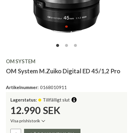
OM SYSTEM
OM System M.Zuiko Digital ED 45/1,2 Pro
Artikelnummer:
0168010911
Lagerstatus:
Tillfälligt slut
12.990
SEK
Visa prishistorik
Lägsta pris de senaste 30 dagarna:
Pris: