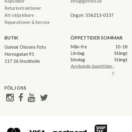
Köpvillkor
info@gofoto.se
Returinstruktioner
Att välja kikare
Org.nr: 556213-0137
Reparationer & Service
BUTIK
ÖPPETTIDER SOMMAR
Mån-fre
10-18
Gunnar Olssons Foto
Lördag
Stängt
Hornsgatan 91
Söndag
Stängt
117 26 Stockholm
Avvikande öppettider-
>
FÖLJ OSS