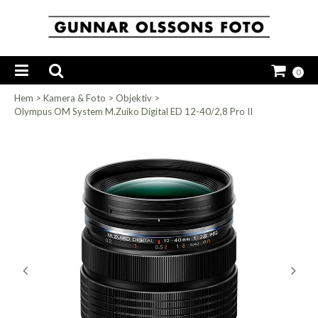
0
Hem
>
Kamera & Foto
>
Objektiv
>
Olympus OM System M.Zuiko Digital ED 12-40/2,8 Pro II