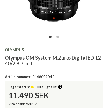
OLYMPUS
Olympus OM System M.Zuiko Digital ED 12-
40/2,8 Pro II
Artikelnummer:
0168009042
Lagerstatus:
Tillfälligt slut
11.490
SEK
Visa prishistorik
Lägsta pris de senaste 30 dagarna: