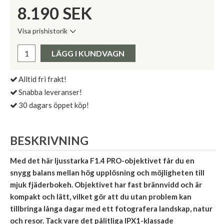
8.190
SEK
Visa prishistorik
Lägsta pris de senaste 30 dagarna:
Pris:
LÄGG I KUNDVAGN
Alltid fri frakt!
Snabba leveranser!
30 dagars öppet köp!
BESKRIVNING
Med det här ljusstarka F1.4 PRO-objektivet får du en
snygg balans mellan hög upplösning och möjligheten till
mjuk fjäderbokeh. Objektivet har fast brännvidd och är
kompakt och lätt, vilket gör att du utan problem kan
tillbringa långa dagar med ett fotografera landskap, natur
och resor. Tack vare det pålitliga IPX1-klassade