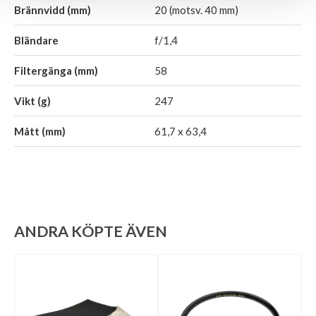
Brännvidd (mm)
20 (motsv. 40 mm)
Bländare
f/1,4
Filtergänga (mm)
58
Vikt (g)
247
Mått (mm)
61,7 x 63,4
ANDRA KÖPTE ÄVEN