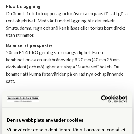
Fluorbeläggning
Du är mitt i ett fotouppdrag och måste ta en paus för att göra
rent objektivet. Med vår fluorbeläggning blir det enkelt.
Smuts, damm, regn och snö kan blåsas eller torkas bort direkt,
utan strimmor.
Balanserat perspektiv
20mm F1.4 PRO ger dig stor mångsidighet. Få en
kombination av en unik brännvidd på 20 mm (40 mm 35 mm-
ekvivalent) och möjlighet att skapa ”feathered” bokeh. Du
kommer att kunna fota världen på en rad nya och spännande
sätt.
LIKNANDE PRODUKTER
Denna webbplats använder cookies
Vi använder enhetsidentifierare för att anpassa innehållet