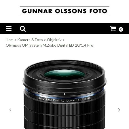
0
Hem
>
Kamera & Foto
>
Objektiv
>
Olympus OM System M.Zuiko Digital ED 20/1,4 Pro