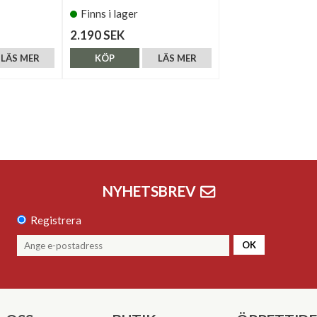
Finns i lager
2.190 SEK
LÄS MER
KÖP
LÄS MER
NYHETSBREV
Registrera
OK