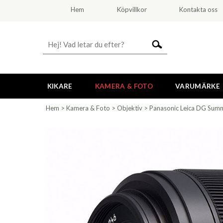
Hem
Köpvillkor
Kontakta oss
KIKARE
KAMERA & FOTO
VARUMÄRKE
Hem
>
Kamera & Foto
>
Objektiv
>
Panasonic Leica DG Summ