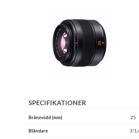
SPECIFIKATIONER
Brännvidd (mm)
25
Bländare
f/1,