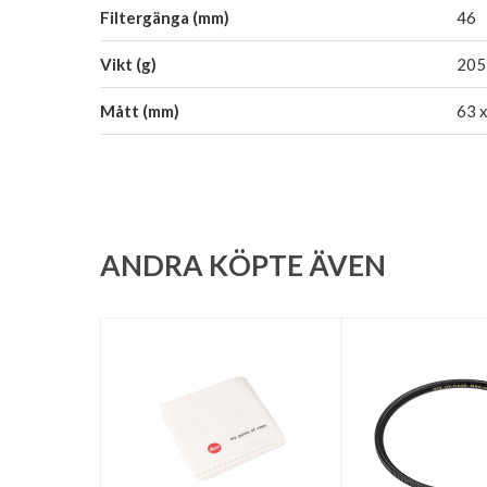
Filtergänga (mm)
46
Vikt (g)
205
Mått (mm)
63 
ANDRA KÖPTE ÄVEN