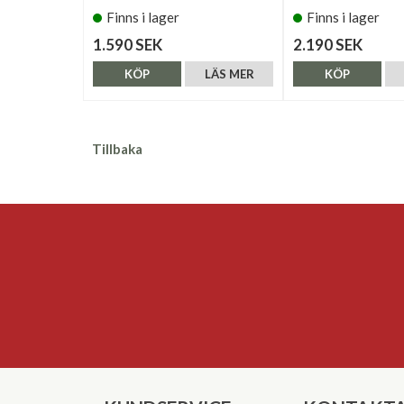
Finns i lager
Finns i lager
1.590 SEK
2.190 SEK
KÖP
LÄS MER
KÖP
Tillbaka